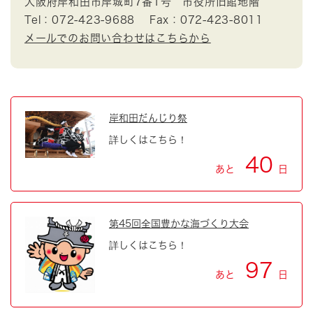
大阪府岸和田市岸城町7番1号 市役所旧館地階
Tel：072-423-9688
Fax：072-423-8011
メールでのお問い合わせはこちらから
岸和田だんじり祭
詳しくはこちら！
40
あと
日
第45回全国豊かな海づくり大会
詳しくはこちら！
97
あと
日