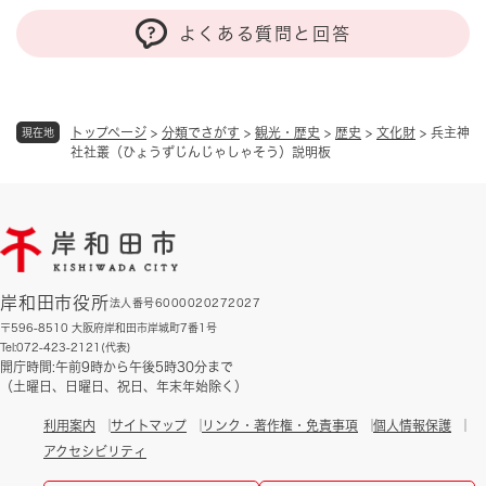
よくある質問と回答
トップページ
>
分類でさがす
>
観光・歴史
>
歴史
>
文化財
>
兵主神
現在地
社社叢（ひょうずじんじゃしゃそう）説明板
岸和田市役所
法人番号6000020272027
〒596-8510 大阪府岸和田市岸城町7番1号
Tel:072-423-2121(代表)
開庁時間:午前9時から午後5時30分まで
（土曜日、日曜日、祝日、年末年始除く）
利用案内
サイトマップ
リンク・著作権・免責事項
個人情報保護
アクセシビリティ