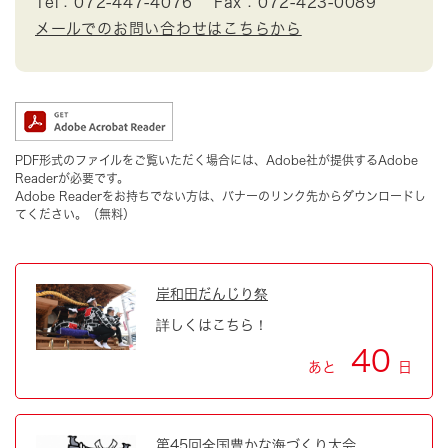
Tel：072-447-4076
Fax：072-423-0089
メールでのお問い合わせはこちらから
PDF形式のファイルをご覧いただく場合には、Adobe社が提供するAdobe
Readerが必要です。
Adobe Readerをお持ちでない方は、バナーのリンク先からダウンロードし
てください。（無料）
岸和田だんじり祭
詳しくはこちら！
40
あと
日
第45回全国豊かな海づくり大会