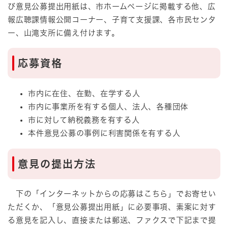
び意見公募提出用紙は、市ホームページに掲載する他、広
報広聴課情報公開コーナー、子育て支援課、各市民センタ
ー、山滝支所に備え付けます。
応募資格
市内に在住、在勤、在学する人
市内に事業所を有する個人、法人、各種団体
市に対して納税義務を有する人
本件意見公募の事例に利害関係を有する人
意見の提出方法
下の「インターネットからの応募はこちら」でお寄せい
ただくか、「意見公募提出用紙」に必要事項、素案に対す
る意見を記入し、直接または郵送、ファクスで下記まで提