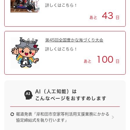
詳しくはこちら！
43
あと
日
第45回全国豊かな海づくり大会
詳しくはこちら！
100
あと
日
AI（人工知能）は
こんなページをおすすめします
報道発表『岸和田市空家等利活用支援業務にかかる
協定締結式を執り行います』