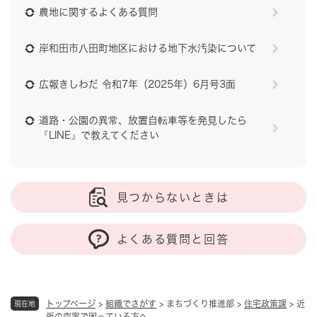
農地に関するよくある質問
岸和田市八田町地区における地下水汚染について
広報きしわだ 令和7年（2025年）6月号3面
道路・公園の異常、放置自転車等を発見したら
『LINE』で教えてください
見つからないときは
よくある質問と回答
トップページ
>
組織でさがす
>
まちづくり推進部
>
住宅政策課
>
近
現在地
所の空家で困っている方へ