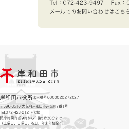
Tel：072-423-9497
Fax：0
メールでのお問い合わせはこち
岸和田市役所
法人番号6000020272027
〒596-8510 大阪府岸和田市岸城町7番1号
Tel:072-423-2121(代表)
開庁時間:午前9時から午後5時30分まで
（土曜日、日曜日、祝日、年末年始除く）