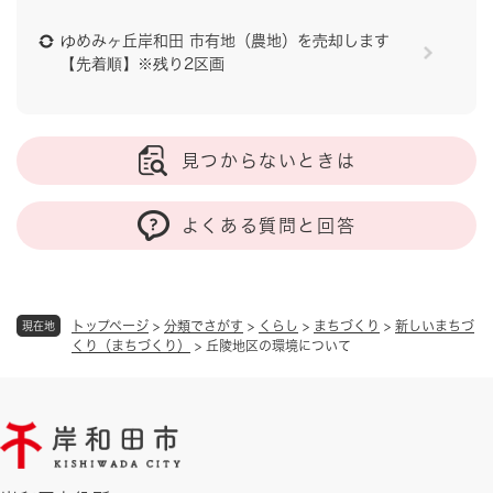
ゆめみヶ丘岸和田 市有地（農地）を売却します
【先着順】※残り2区画
見つからないときは
よくある質問と回答
トップページ
>
分類でさがす
>
くらし
>
まちづくり
>
新しいまちづ
現在地
くり（まちづくり）
>
丘陵地区の環境について