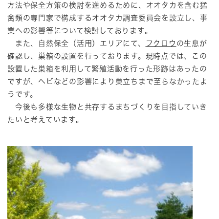
方法や保全方策の検討を進めるために、オオタカを含む猛
禽類の専門家で構成するオオタカ調査委員会を設立し、事
業への影響等について検討しております。
また、自然保全（活用）エリアにて、
フクロウ
の生息が
確認し、巣箱の設置を行っております。現時点では、この
設置した巣箱を利用して繁殖活動を行った形跡はあったの
ですが、ヘビなどの影響により巣立ちまで至らなかったよ
うです。
今後も多様な生物と共存するまちづくりを目指していき
たいと考えています。