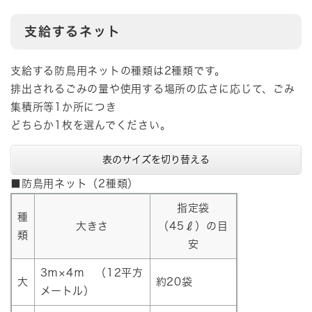
支給するネット
支給する防鳥用ネットの種類は2種類です。
排出されるごみの量や使用する場所の広さに応じて、ごみ
集積所等1か所につき
どちらか1枚を選んでください。
表のサイズを切り替える
■防鳥用ネット（2種類）
指定袋
種
大きさ
（45ℓ）の目
類
安
3ｍ×4ｍ （12平方
大
約20袋
メートル）