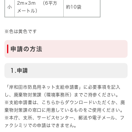
2ｍ×3ｍ （6平方
小
約10袋
メートル）
※色は黄色です
申請の方法
1.申請
「岸和田市防鳥用ネット支給申請書」に必要事項を記入
し、廃棄物対策課（環境事務所）までご持参ください。
※支給申請書は、こちらからダウンロードいただくか、廃
棄物対策課の窓口に用意しているものをご使用ください。
※本庁、支所、サービスセンター、郵送や電子メール、フ
ァクシミリでの申請はできません。