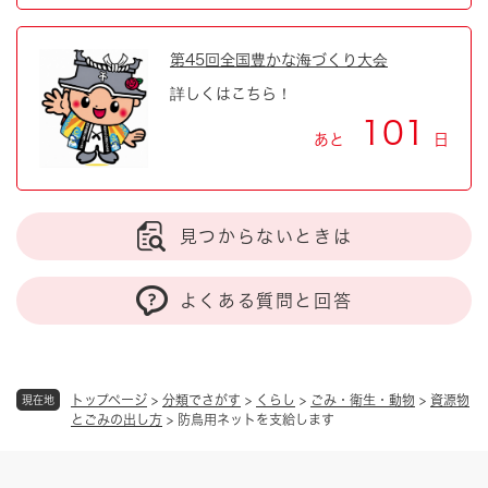
第45回全国豊かな海づくり大会
詳しくはこちら！
101
あと
日
見つからないときは
よくある質問と回答
トップページ
>
分類でさがす
>
くらし
>
ごみ・衛生・動物
>
資源物
現在地
とごみの出し方
>
防鳥用ネットを支給します