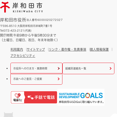
岸和田市役所
法人番号6000020272027
〒596-8510 大阪府岸和田市岸城町7番1号
Tel:072-423-2121(代表)
開庁時間:午前9時から午後5時30分まで
（土曜日、日曜日、祝日、年末年始除く）
利用案内
サイトマップ
リンク・著作権・免責事項
個人情報保護
アクセシビリティ
市役所への行き方・業務時間
組織別連絡先一覧
市政へのご意見・ご提案