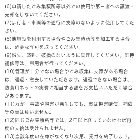
(6)申請したごみ集積所等以外での使用や第三者への譲渡・
売却をしないでください。
(7)歩行者・車両等の通行に支障のないように使用してくだ
さい。
(8)他施設を利用する場合やごみ集積所等を加工する場合
は、必要な許可を取ってください。
(9)紛失、盗難、破損のないように管理してください。維持
補修等は、利用者が行ってください。
(10)管理が十分でない場合やごみ収集に支障がある場合
は、返還・撤去していただきます。返還できない場合は、
防鳥用ネットの実費に相当する額をお支払いいただく場合
があります。
(11)万が一事故や損害が発生しても、市は損害賠償、補償
等の責は負いません。
(12)同じごみ集積所等では、2年以上経っていなければ再
度の支給は受けられません。
(13)当該年度の在庫がなくなり次第、受付を終了します。