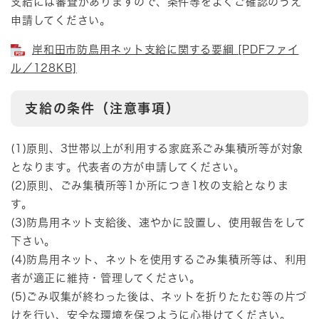
支給には審査がありますので、条件等をよくご確認のうえ
申請してください。
岸和田市防鳥用ネット支給に関する要綱 [PDFファイ
ル／128KB]
支給の条件（注意事項）
(1)原則、3世帯以上が利用する家庭系ごみ集積所等が対象
となります。代表者の方が申請してください。
(2)原則、ごみ集積所等1か所につき1枚の支給となりま
す。
(3)防鳥用ネット支給後、速やかに設置し、使用報告をして
下さい。
(4)防鳥用ネット、ネットを使用するごみ集積所等は、利用
者が適正に維持・管理してください。
(5)ごみ収集が終わった後は、ネットを折りたたむ等の片づ
けを行い、安全な環境を保つように心掛けてください。