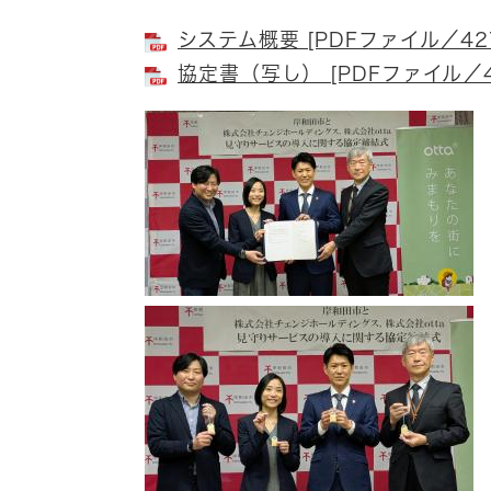
システム概要 [PDFファイル／42
協定書（写し） [PDFファイル／4