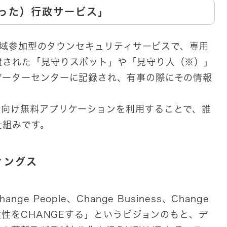
おった）行政サービス」
た地域参加型のタウンセキュリティサービスで、専用
置された「見守りスポット」や「見守り人（※）」
データーセンターに記録され、有事の際にその情報
ン向け無料アプリケーションを利用することで、誰
仕組みです。
ィングス
People、Change Business、Change
産性をCHANGEする」というビジョンのもと、デ