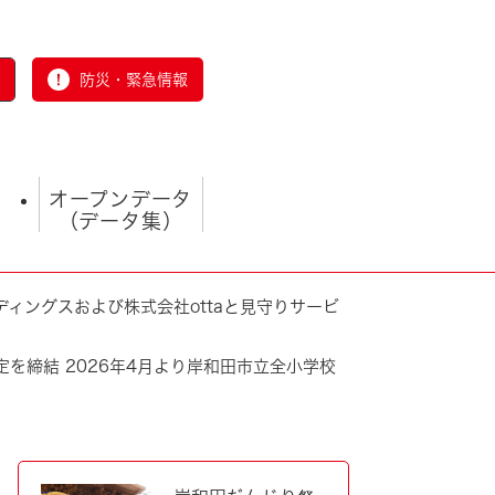
防災・緊急情報
オープンデータ
（データ集）
ィングスおよび株式会社ottaと見守りサービ
を締結 2026年4月より岸和田市立全小学校
とじる