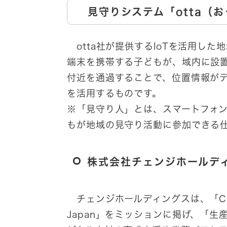
見守りシステム「otta（
otta社が提供するIoTを活用し
端末を携帯する子どもが、域内に設
付近を通過することで、位置情報が
を活用するものです。
※「見守り人」とは、スマートフォ
もが地域の見守り活動に参加できる
株式会社チェンジホールデ
チェンジホールディングスは、「Change 
Japan」をミッションに掲げ、「生