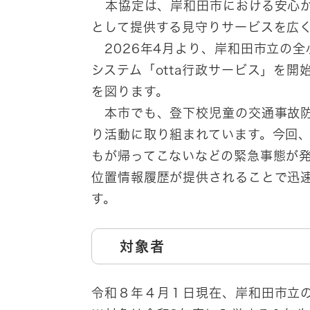
​
本協定は、岸和田市における安心
として提供する見守りサービスを広
2026年4月より、岸和田市立の全
システム「otta行政サービス」を
を図ります。
本市でも、登下校児童の交通事故防
り活動に取り組まれています。今回
もが帰ってこないなどの緊急事態が発
位置情報履歴が提供されることで迅
す。
対象者
令和８年４月１日現在、岸和田市立