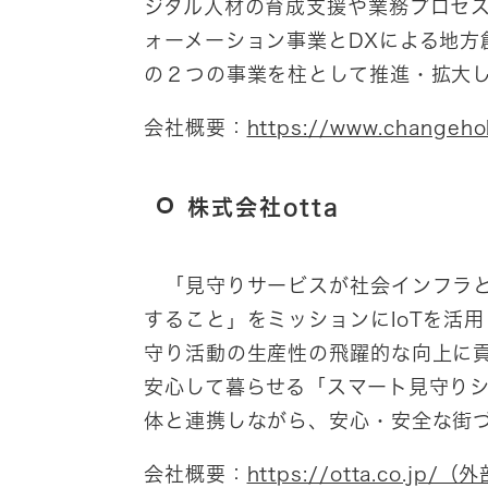
ジタル人材の育成支援や業務プロセスの
ォーメーション事業とDXによる地
の２つの事業を柱として推進・拡大
会社概要：
https://www.change
株式会社otta
「見守りサービスが社会インフラと
すること」をミッションにIoTを活
守り活動の生産性の飛躍的な向上に
安心して暮らせる「スマート見守り
体と連携しながら、安心・安全な街
会社概要：
https://otta.co.jp