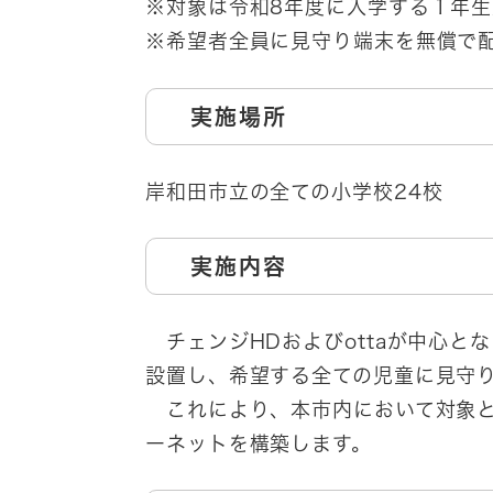
※対象は令和8年度に入学する１年生
※希望者全員に見守り端末を無償で
実施場所
岸和田市立の全ての小学校24校
実施内容
チェンジHDおよびottaが中心と
設置し、希望する全ての児童に見守
これにより、本市内において対象と
ーネットを構築します。