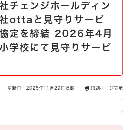
とじる
社チェンジホールディン
とじる
社ottaと見守りサービ
・ボラン
協定を締結 2026年4月
小学校にて見守りサービ
更新日：2025年11月29日掲載
印刷ページ表示