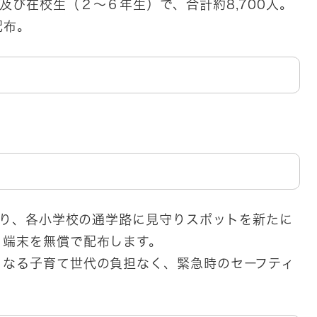
及び在校生（２～６年生）で、合計約8,700人。
配布。
なり、各小学校の通学路に見守りスポットを新たに
り端末を無償で配布します。
なる子育て世代の負担なく、緊急時のセーフティ