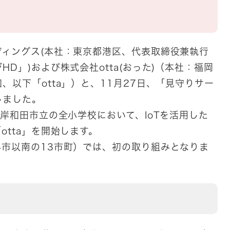
ィングス(本社：東京都港区、代表取締役兼執行
D」)および株式会社otta(おった)（本社：福岡
以下「otta」）と、11月27日、「見守りサー
しました。
岸和田市立の全小学校において、IoTを活用した
tta」を開始します。
市以南の13市町）では、初の取り組みとなりま