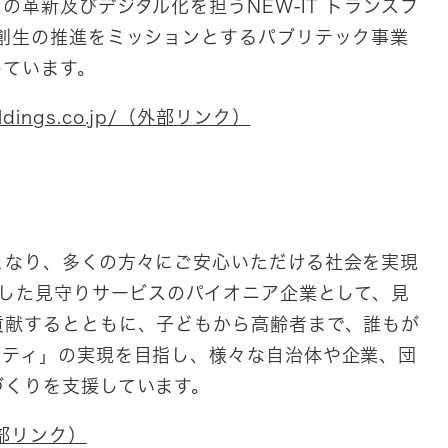
革新及びデジタル化を担うNEW-IT トランスフ
方創生の推進をミッションとするパブリテック事業
しています。
holdings.co.jp/（外部リンク）
なり、多くの方々にご安心いただける社会を実現
用した見守りサービスのパイオニア企業として、見
貢献するとともに、子どもから高齢者まで、誰もが
シティ」の実現を目指し、様々な自治体や企業、団
づくりを支援しています。
/（外部リンク）