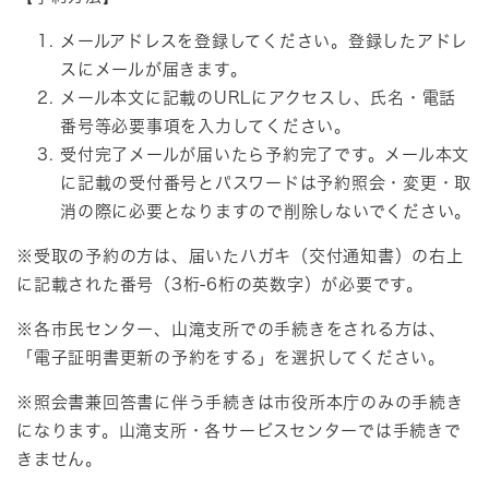
メールアドレスを登録してください。
登録したアドレ
スにメールが届きます。
メール本文に記載のURLにアクセスし、氏名・電話
番号等必要事項を入力してください。
受付完了メールが届いたら予約完了です。メール本文
に記載の
受付番号とパスワードは
予約照会・変更・取
消の際に必要となりますので削除しないでください。
※受取の予約の方は、届いたハガキ（交付通知書）の右上
に記載された番号（3桁-6桁の英数字）が必要です。
※各市民センター、山滝支所での手続きをされる方は、
「電子証明書更新の予約をする」を選択してください。
※照会書兼回答書に伴う手続きは市役所本庁のみの手続き
になります。山滝支所・各サービスセンターでは手続きで
きません。