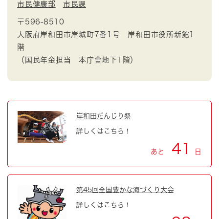
市民健康部
市民課
〒596-8510
大阪府岸和田市岸城町7番1号 岸和田市役所新館1
階
（国民年金担当 本庁舎地下1階）
岸和田だんじり祭
詳しくはこちら！
41
あと
日
第45回全国豊かな海づくり大会
詳しくはこちら！