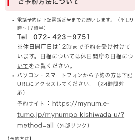
ご予約方法について
電話予約は下記電話番号までお願いします。（平日9
時～17時半）
Tel 072- 423－9751
※休日開庁日は12時まで予約を受け付けて
います。日程については
休日開庁の日程につ
いて
をご覧ください。
パソコン・スマートフォンから予約の方は下記
URLにアクセスしてください。（24時間対
応）
：
https://mynum.e-
予約サイト
tumo.jp/mynumpo-kishiwada-u/?
method=all​
（外部リンク）
【予約方法】