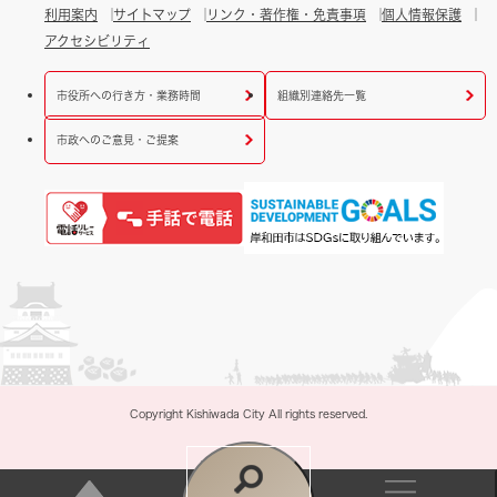
利用案内
サイトマップ
リンク・著作権・免責事項
個人情報保護
アクセシビリティ
市役所への行き方・業務時間
組織別連絡先一覧
市政へのご意見・ご提案
Copyright Kishiwada City All rights reserved.