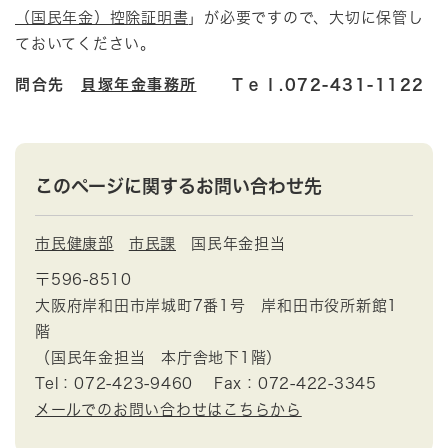
（国民年金）控除証明書
」が必要ですので、大切に保管し
ておいてください。
問合先
貝塚年金事務所
Ｔｅｌ.072-431-1122
このページに関するお問い合わせ先
市民健康部
市民課
国民年金担当
〒596-8510
大阪府岸和田市岸城町7番1号 岸和田市役所新館1
階
（国民年金担当 本庁舎地下1階）
Tel：072-423-9460
Fax：072-422-3345
メールでのお問い合わせはこちらから