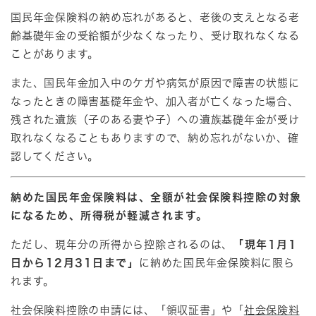
国民年金保険料の納め忘れがあると、老後の支えとなる老
齢基礎年金の受給額が少なくなったり、受け取れなくなる
ことがあります。
また、国民年金加入中のケガや病気が原因で障害の状態に
なったときの障害基礎年金や、加入者が亡くなった場合、
残された遺族（子のある妻や子）への遺族基礎年金が受け
取れなくなることもありますので、納め忘れがないか、確
認してください。
納めた国民年金保険料は、全額が社会保険料控除の対象
になるため、所得税が軽減されます。
ただし、現年分の所得から控除されるのは、
「現年1月1
日から12月31日まで」
に納めた国民年金保険料に限ら
れます。
社会保険料控除の申請には、「領収証書」や「
社会保険料