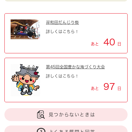
岸和田だんじり祭
詳しくはこちら！
40
あと
日
第45回全国豊かな海づくり大会
詳しくはこちら！
97
あと
日
見つからないときは
よくある質問と回答