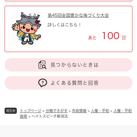
第45回全国豊かな海づくり大会
詳しくはこちら！
100
あと
日
見つからないときは
よくある質問と回答
トップページ
>
分類でさがす
>
市政情報
>
人権・平和
>
人権・平和
現在地
施策
>
ヘイトスピーチ解消法