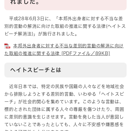
れました。
平成28年6月3日に、「本邦外出身者に対する不当な差
別的言動の解消に向けた取組の推進に関する法律(ヘイトス
ピーチ解消法)」が施行されました。
本邦外出身者に対する不当な差別的言動の解消に向け
た取組の推進に関する法律 [PDFファイル／89KB]
ヘイトスピーチとは
近年日本では、特定の民族や国籍の人々などを地域社会
から排除しようとする差別的言動、いわゆる「ヘイトスピ
ーチ」が社会的関心を集めています。このような言動は、
標的とされた団体に属する人々の尊厳を傷つけたり、周囲
に差別的意識を生じさせます。言動を発した当人が意図し
ていないことであったとしても、人々に不安感や嫌悪感を