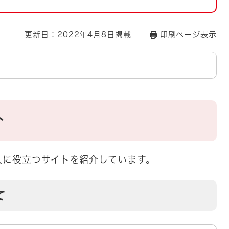
とじる
とじる
更新日：2022年4月8日掲載
印刷ページ表示
・ボラン
介
人に役立つサイトを紹介しています。
て