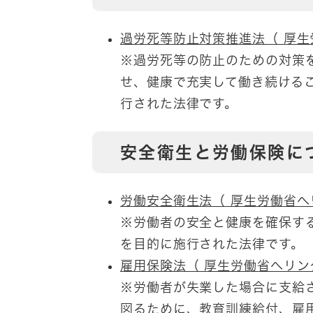
過労死等防止対策推進法（ 厚生
※過労死等の防止のための対策
せ、健康で充実して働き続ける
行された法律です。
安全衛生と労働保険に
労働安全衛生法（ 厚生労働省へ
※労働者の安全と健康を確保す
を目的に施行された法律です。
雇用保険法（ 厚生労働省へリン
※労働者が失業した場合に支給
図るために、教育訓練給付、雇