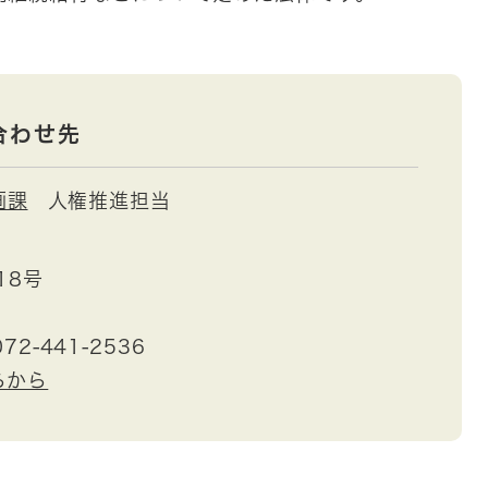
合わせ先
画課
人権推進担当
18号
72-441-2536
らから