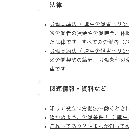
法律
労働基準法（ 厚生労働省へリン
※労働者の賃金や労働時間、休
た法律です。すべての労働者（パ
労働契約法（ 厚生労働省へリン
※労働契約の締結、労働条件の
律です。
関連情報・資料など
知って役立つ労働法～働くときに
確かめよう、労働条件！（ 厚生
これってあり？～まんが知って役