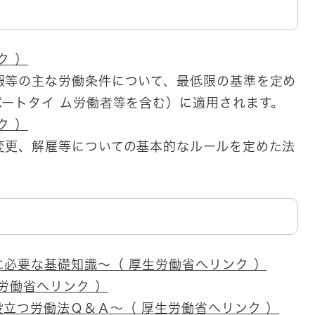
ク ）
暇等の主な労働条件について、最低限の基準を定め
ートタイ ム労働者等を含む）に適用されます。
ク ）
変更、解雇等についての基本的なルールを定めた法
必要な基礎知識～（ 厚生労働省へリンク ）
労働省へリンク ）
立つ労働法Ｑ＆Ａ～（ 厚生労働省へリンク ）