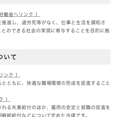
労働省へリンク ）
を推進し、過労死等がなく、仕事と生活を調和さ
ことのできる社会の実現に寄与することを目的に施
ついて
リンク ）
るとともに、快適な職場環境の形成を促進すること
ク ）
される失業給付のほか、雇用の安定と就職の促進を
用継続給付などについて定めた法律です。