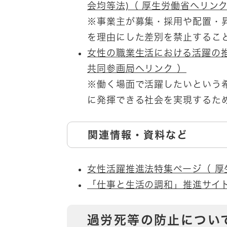
会均等法)（ 厚生労働省へリンク
※事業主が募集・採用や配置・
を理由にした差別を禁止するこ
女性の職業生活における活躍の推
共同参画局へリンク ）
※働く場面で活躍したいという
に発揮できる社会を実現するた
関連情報・資料など
女性活躍推進法特集ページ（ 厚
「仕事と生活の調和」推進サイト
過労死等の防止につい