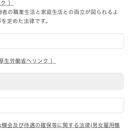
ク ）
働者の職業生活と家庭生活との両立が図られるよ
等を定めた法律です。
厚生労働省へリンク ）
機会及び待遇の確保等に関する法律(​男女雇用機