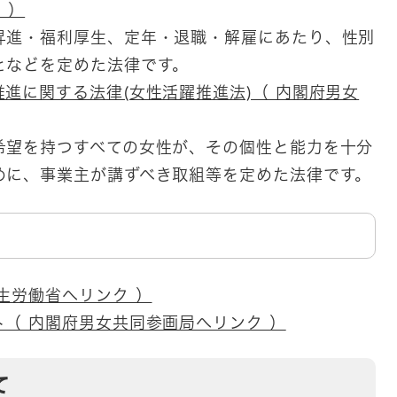
 ）
昇進・福利厚生、定年・退職・解雇にあたり、性別
となどを定めた法律です。
進に関する法律​(女性活躍推進法)（ 内閣府男女
希望を持つすべての女性が、その個性と能力を十分
めに、事業主が講ずべき取組等を定めた法律です。
生労働省へリンク ）
（ 内閣府男女共同参画局へリンク ）
て