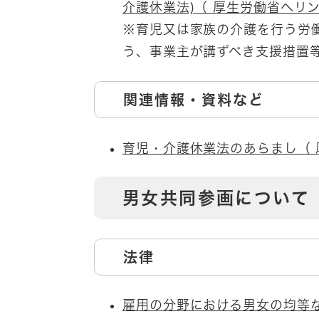
介護休業法)（ 厚生労働省へリン
※育児又は家族の介護を行う労
う、事業主が講ずべき支援措置
関連情報・資料など
育児・介護休業法のあらまし（ 
男女共同参画について
法律
雇用の分野における男女の均等な