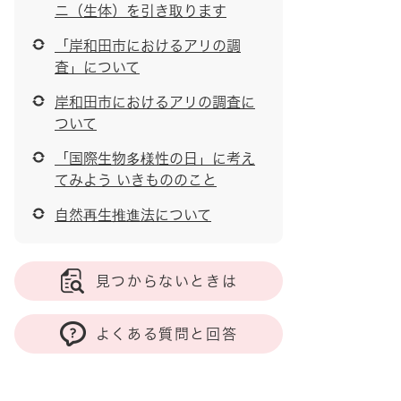
ニ（生体）を引き取ります
「岸和田市におけるアリの調
査」について
岸和田市におけるアリの調査に
ついて
「国際生物多様性の日」に考え
てみよう いきもののこと
自然再生推進法について
見つからないときは
よくある質問と回答