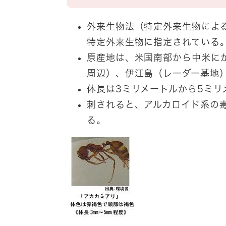
外来生物法（特定外来生物によ
特定外来生物に指定されている
原産地は、米国南部から中米に
周辺）、伊江島（レーダー基地
体長は3ミリメートルから5ミリ
刺されると、アルカロイド系の
る。