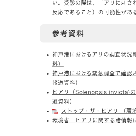
い。受診の際は、「アリに刺さ
反応であること）の可能性があ
参考資料
神戸港におけるアリの調査状況報
料）
神戸港における緊急調査で確認さ
報道資料）
ヒアリ（Solenopsis inv
道資料）
ストップ・ザ・ヒアリ （環境省
環境省 ヒアリに関する諸情報