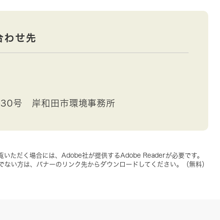
合わせ先
30号 岸和田市環境事務所
いただく場合には、Adobe社が提供するAdobe Readerが必要です。
をお持ちでない方は、バナーのリンク先からダウンロードしてください。（無料）