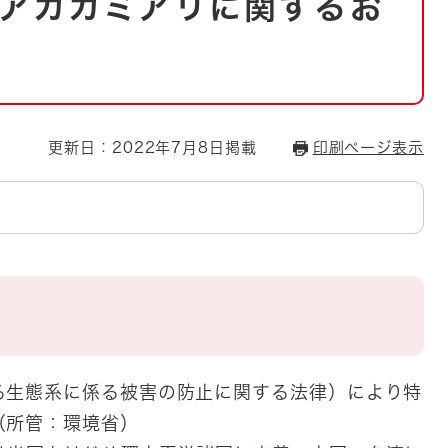
アカカミアリに関するお
とじる
とじる
・ボラン
更新日：2022年7月8日掲載
印刷ページ表示
る生態系に係る被害の防止に関する法律）により特
（所管：環境省）