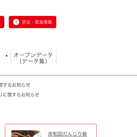
防災・緊急情報
オープンデータ
（データ集）
関するお知らせ
リに関するお知らせ
とじる
岸和田だんじり祭