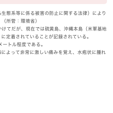
る生態系等に係る被害の防止に関する法律）により
。（所管：環境省）
かけてだが、現在では硫黄島、沖縄本島（米軍基地
）に定着されていることが記録されている。
メートル程度である。
毒によって非常に激しい痛みを覚え、水疱状に腫れ