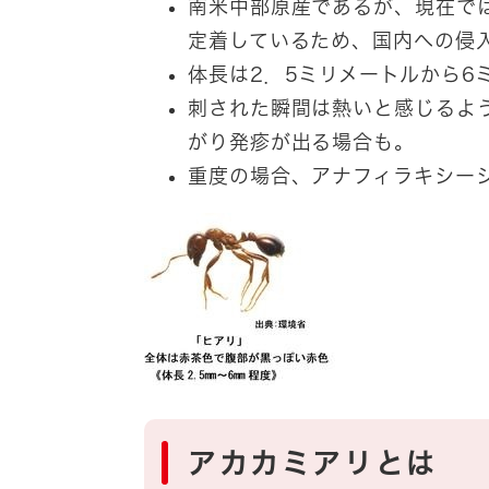
南米中部原産であるが、現在で
定着しているため、国内への侵
体長は2．5ミリメートルから6
刺された瞬間は熱いと感じるよ
がり発疹が出る場合も。
重度の場合、アナフィラキシー
アカカミアリとは