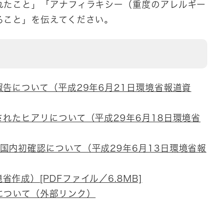
れたこと」「アナフィラキシー（重度のアレルギー
ること」を伝えてください。
告について（平成29年6月21日環境省報道資
れたヒアリについて（平成29年6月18日環境省
icta)の国内初確認について（平成29年6月13日環境省報
作成）[PDFファイル／6.8MB]
について（外部リンク）