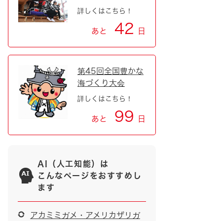
詳しくはこちら！
42
あと
日
第45回全国豊かな
海づくり大会
詳しくはこちら！
99
あと
日
AI（人工知能）は
こんなページをおすすめし
ます
アカミミガメ・アメリカザリガ