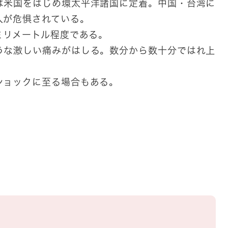
は米国をはじめ環太平洋諸国に定着。中国・台湾に
入が危惧されている。
ミリメートル程度である。
うな激しい痛みがはしる。数分から数十分ではれ上
ショックに至る場合もある。