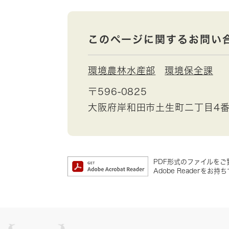
このページに関するお問い
環境農林水産部
環境保全課
〒596-0825
大阪府岸和田市土生町二丁目4番
PDF形式のファイルをご覧
Adobe Reader