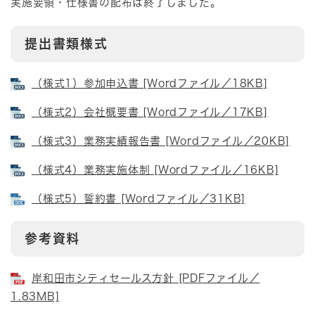
実施要領・仕様書の配布は終了しました。
提出書類様式
（様式1）参加申込書 [Wordファイル／18KB]
（様式2）会社概要書 [Wordファイル／17KB]
（様式3）業務実績報告書 [Wordファイル／20KB]
（様式4）業務実施体制 [Wordファイル／16KB]
（様式5）誓約書 [Wordファイル／31KB]
参考資料
岸和田市シティセールス方針 [PDFファイル／
1.83MB]