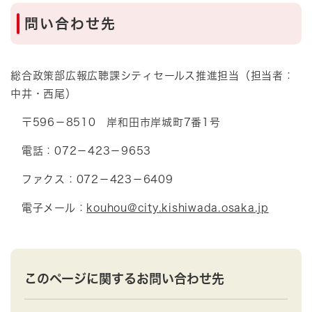
問い合わせ先
総合政策部広報広聴課シティセールス推進担当（担当者：
中井・西尾）
〒596－8510 岸和田市岸城町7番1号
電話：072－423－9653
ファクス：072－423－6409
電子メール：
kouhou@city.kishiwada.osaka.jp
このページに関するお問い合わせ先