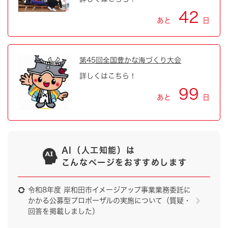
42
あと
日
第45回全国豊かな海づくり大会
詳しくはこちら！
99
あと
日
AI（人工知能）は
こんなページをおすすめします
令和8年度 岸和田市イメージアップ事業業務委託に
かかる公募型プロポーザルの実施について（質疑・
回答を掲載しました）