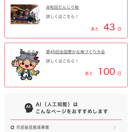
岸和田だんじり祭
詳しくはこちら！
43
あと
日
第45回全国豊かな海づくり大会
詳しくはこちら！
100
あと
日
AI（人工知能）は
こんなページをおすすめします
市民後見推進事業