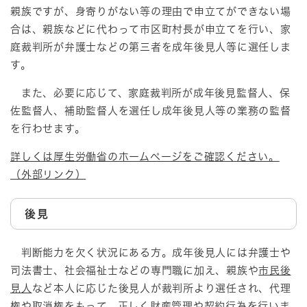
親族ですが、身寄りがない等の理由で申立てができない場
合は、親族などに代わって市区町村長が申立てを行い、家
庭裁判所が弁護士などの第三者を成年後見人等に選任しま
す。
また、必要に応じて、家庭裁判所が成年後見監督人、保
佐監督人、補助監督人を選任し成年後見人等の業務の監督
を行わせます。
詳しくは厚生労働省のホームページをご確認ください。
（外部リンク）
後見
判断能力を欠く状況にある方。成年後見人には弁護士や
司法書士、社会福祉士などの専門職に加え、親族や
市民後
見人
など本人に応じた後見人が裁判所より選任され、代理
権や取消権をもって、正しく財産管理や契約行為を行いま