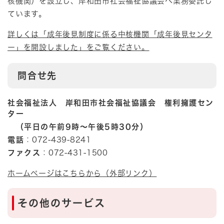
核機関）を設立し、岸和田市社会福祉協議会へ業務委託し
ています。
詳しくは「成年後見制度に係る中核機関「成年後見センタ
ー」を開設しました」をご覧ください。
問合せ先
社会福祉法人 岸和田市社会福祉協議会 権利擁護セン
ター
（平日の午前9時～午後5時30分）​
電話
：072-439-8241
ファクス
：072-431-1500
ホームページはこちらから（外部リンク）
その他のサービス