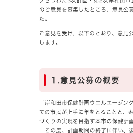
グきしわだ3次計画・第2次岸和田
のご意見を募集したところ、意見公
た。
ご意見を受け、以下のとおり、意見
します。
1.意見公募の概要
「岸和田市保健計画ウエルエージン
ての市民が上手に年をとることと、
づくりの実現を目指す本市の保健計
この度、計画期間の終了に伴い、後