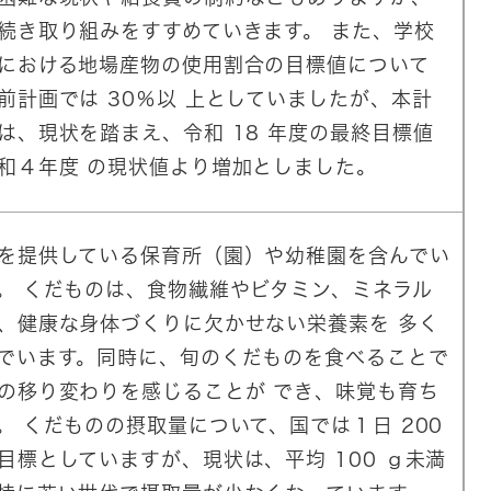
続き取り組みをすすめていきます。 また、学校
における地場産物の使用割合の目標値について
前計画では 30％以 上としていましたが、本計
は、現状を踏まえ、令和 18 年度の最終目標値
和４年度 の現状値より増加としました。
を提供している保育所（園）や幼稚園を含んでい
。 くだものは、食物繊維やビタミン、ミネラル
、健康な身体づくりに欠かせない栄養素を 多く
でいます。同時に、旬のくだものを食べることで
の移り変わりを感じることが でき、味覚も育ち
。 くだものの摂取量について、国では１日 200
目標としていますが、現状は、平均 100 ｇ未満