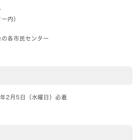
ー
ター内）
台の各市民センター
7年2月5日（水曜日）必着