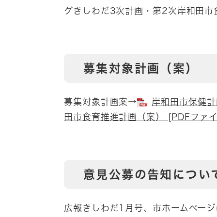
グきしわだ3次計画・第2次岸和田市
募集対象計画（案）
募集対象計画案→
岸和田市保健計
田市食育推進計画（案） [PDFファイル
意見公募の告知につい
広報きしわだ1月号、市ホームペー