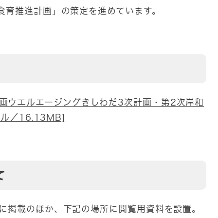
食育推進計画」の策定を進めています。
画ウエルエージングきしわだ3次計画・第2次岸和
／16.13MB]
て
ジに掲載のほか、下記の場所に閲覧用資料を設置。