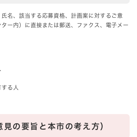
、氏名、該当する応募資格、計画案に対するご意
ンター内）に直接または郵送、ファクス、電子メー
人
有する人
意見の要旨と本市の考え方）