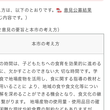
え方は、以下のとおりです。
意見公募結果
じ内容です。）
ご意見の要旨と本市の考え方）
本市の考え方
の時間は、子どもたちへの食育を効果的に進める
に、欠かすことのできない大 切な時間です。学
食で地場産物を活用し、食に関する指導の教材と
用いることに より、地域の食や食文化等につい
解を深めることができる機会となり、食文化の継
に繋がります。 地場産物の使用量・使用品目の確
困難な現状や給食費の制約などもありますが、