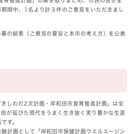
市食育推進計画」の案を取りまとめ、市民の皆さま
募期間中、1名より計３件のご意見をいただきまし
公募の結果（ご意見の要旨と本市の考え方）を公表
グきしわだ2次計画・岸和田市食育推進計画」は全
寿命が延びた現代をうまく生き抜く実り豊かな生涯
画です。
継計画として「岸和田市保健計画ウエルエージン