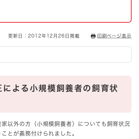
とじる
とじる
・ボラン
更新日：2012年12月26日掲載
印刷ページ表示
正による小規模飼養者の飼育状
農家以外の方（小規模飼養者）についても飼育状況
うことが義務付けられました。