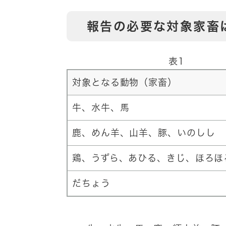
報告の必要な対象家畜
表1
対象となる動物（家畜）
牛、水牛、馬
鹿、めん羊、山羊、豚、いのしし
鶏、うずら、あひる、きじ、ほろほ
だちょう