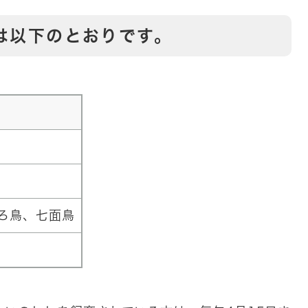
は以下のとおりです。
ろ鳥、七面鳥