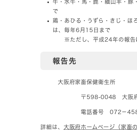
牛・水牛・馬・鹿・緬山羊・豚
で
鶏・あひる・うずら・きじ・ほ
は、毎年6月15日まで
※ただし、平成24年の報告
報告先
大阪府家畜保健衛生所
〒598-0048 大阪府泉佐
電話番号 072－458－11
詳細は、
大阪府ホームページ（家畜