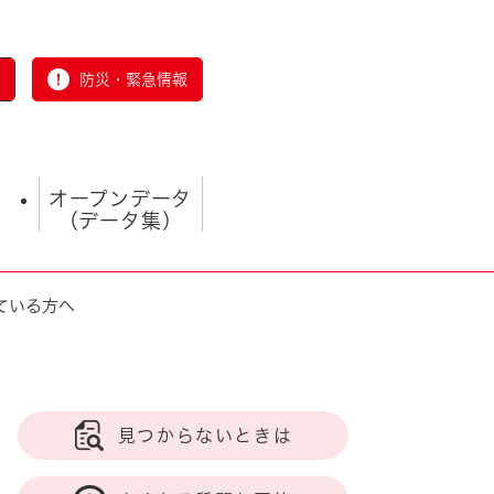
防災・緊急情報
オープンデータ
（データ集）
ている方へ
とじる
見つからないときは