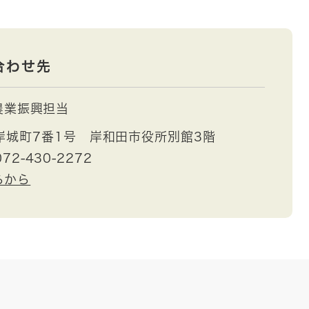
合わせ先
農業振興担当
岸城町7番1号 岸和田市役所別館3階
72-430-2272
らから