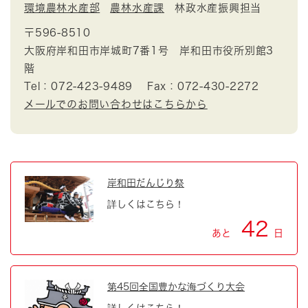
環境農林水産部
農林水産課
林政水産振興担当
〒596-8510
大阪府岸和田市岸城町7番1号 岸和田市役所別館3
階
Tel：072-423-9489
Fax：072-430-2272
メールでのお問い合わせはこちらから
岸和田だんじり祭
詳しくはこちら！
42
あと
日
第45回全国豊かな海づくり大会