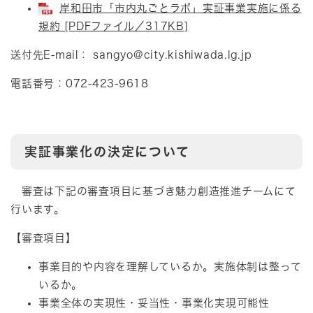
岸和田市「市内丸ごとラボ」実証事業実施に係る
規約 [PDFファイル／317KB]
送付先E-mail：
sangyo@city.kishiwada.lg
.jp
電話番号：072-423-9618
実証事業化の決定について
審査は下記の審査項目に基づき魅力創造推進チームにて
行います。
【審査項目】
事業目的や内容を理解しているか。実施体制は整って
いるか。
事業全体の実現性・妥当性・事業化実現可能性