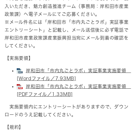
入いただき、魅力創造推進チーム（事務局：岸和田市産業
政策課）へ電子メールにてご応募ください。
※メール件名には「岸和田市「市内丸ごとラボ」実証事業
エントリーシート」と記載し、メール送信後に必ず電話で
岸和田市産業政策課産業振興担当宛にメール到着の確認を
してください。​
【実施要領】
岸和田市「市内丸ごとラボ」実証事業実施要領
[Wordファイル／7.93MB]
岸和田市「市内丸ごとラボ」実証事業実施要領
[PDFファイル／1.33MB]
実施要領内にエントリーシートがありますので、ダウン
ロードのうえ記載してください。
【規約】