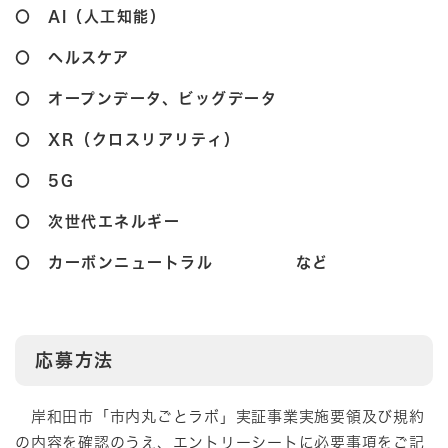
〇 AI（人工知能）
〇 ヘルスケア
〇 オープンデータ、ビッグデータ
〇 XR（クロスリアリティ）
〇 5G
〇 次世代エネルギー
〇 カーボンニュートラル など
応募方法
岸和田市「市内丸ごとラボ」実証事業実施要領及び規約
の内容を確認のうえ、エントリーシートに必要事項をご記