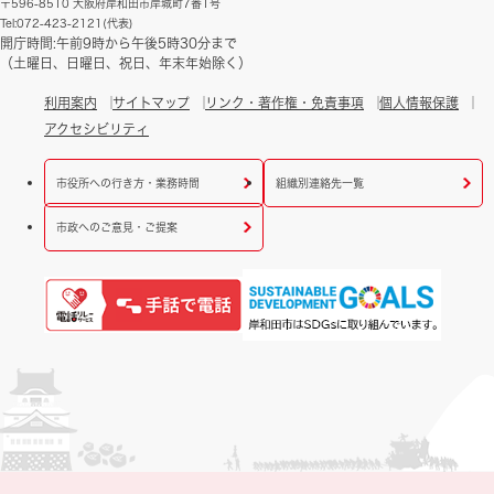
〒596-8510 大阪府岸和田市岸城町7番1号
Tel:072-423-2121(代表)
開庁時間:午前9時から午後5時30分まで
（土曜日、日曜日、祝日、年末年始除く）
利用案内
サイトマップ
リンク・著作権・免責事項
個人情報保護
アクセシビリティ
市役所への行き方・業務時間
組織別連絡先一覧
市政へのご意見・ご提案