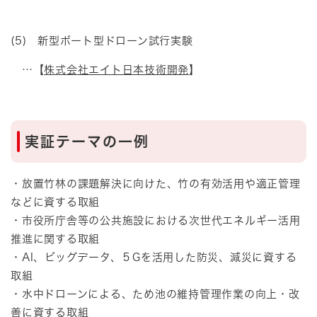
(5) 新型ボート型ドローン試行実験
…【
株式会社エイト日本技術開発
】
実証テーマの一例
・放置竹林の課題解決に向けた、竹の有効活用や適正管理
などに資する取組
・市役所庁舎等の公共施設における次世代エネルギー活用
推進に関する取組
・AI、ビッグデータ、５Gを活用した防災、減災に資する
取組
・水中ドローンによる、ため池の維持管理作業の向上・改
善に資する取組