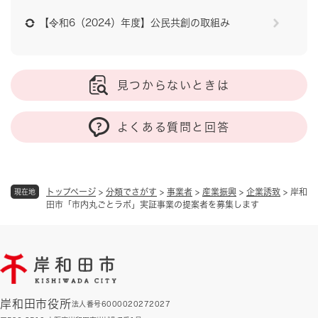
【令和6（2024）年度】公民共創の取組み
見つからないときは
よくある質問と回答
トップページ
>
分類でさがす
>
事業者
>
産業振興
>
企業誘致
>
岸和
現在地
田市「市内丸ごとラボ」実証事業の提案者を募集します
岸和田市役所
法人番号6000020272027