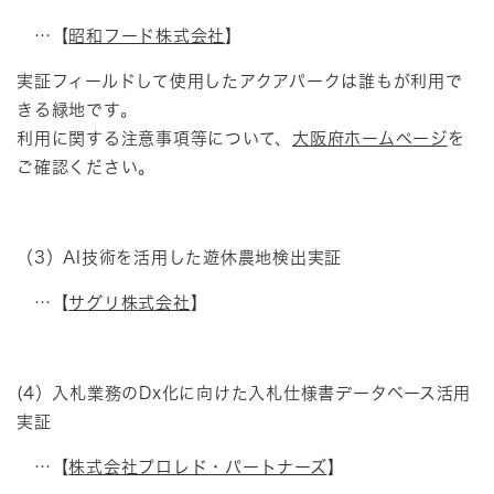
…【
昭和フード株式会社
】
実証フィールドして使用したアクアパークは誰もが利用で
きる緑地です。
利用に関する注意事項等について、
大阪府ホームページ
を
ご確認ください。
（3）AI技術を活用した遊休農地検出実証
…【
サグリ株式会社
】
(4）入札業務のDx化に向けた入札仕様書データベース活用
実証
…【
株式会社プロレド・パートナーズ
】