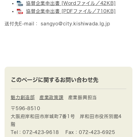
協賛企業申出書 [Wordファイル／42KB]
協賛企業申出書 [PDFファイル／710KB]
送付先E-mail：
sangyo@city.kishiwada.lg.jp
このページに関するお問い合わせ先
魅力創造部
産業政策課
産業振興担当
〒596-8510
大阪府岸和田市岸城町7番1号 岸和田市役所別館4
階
Tel：072-423-9618
Fax：072-423-6925