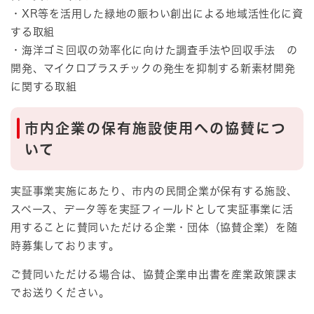
・XR等を活用した緑地の賑わい創出による地域活性化に資
する取組
・海洋ゴミ回収の効率化に向けた調査手法や回収手法 の
開発、マイクロプラスチックの発生を抑制する新素材開発
に関する取組
市内企業の保有施設使用への協賛につ
いて
実証事業実施にあたり、市内の民間企業が保有する施設、
スペース、データ等を実証フィールドとして実証事業に活
用することに賛同いただける企業・団体（協賛企業）を随
時募集しております。
ご賛同いただける場合は、協賛企業申出書を産業政策課ま
でお送りください。