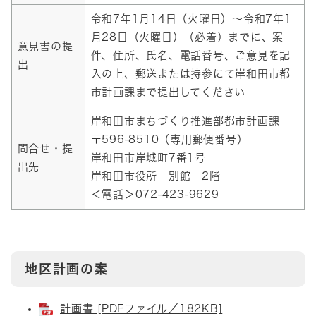
令和7年1月14日（火曜日）～令和7年1
月28日（火曜日）（必着）までに、案
意見書の提
件、住所、氏名、電話番号、ご意見を記
出
入の上、郵送または持参にて岸和田市都
市計画課まで提出してください
岸和田市まちづくり推進部都市計画課
〒596-8510（専用郵便番号）
問合せ・提
岸和田市岸城町7番1号
出先
岸和田市役所 別館 2階
＜電話＞072-423-9629
地区計画の案
計画書 [PDFファイル／182KB]