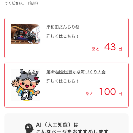
てください。（無料）
岸和田だんじり祭
詳しくはこちら！
43
あと
日
第45回全国豊かな海づくり大会
詳しくはこちら！
100
あと
日
AI（人工知能）は
こんなページをおすすめします