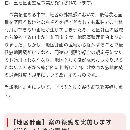
在、土地区画整理事業が施行されています。
事業を進める中で、地区の外縁部において、最低敷地面
積を下回る敷地とならざるを得ずどうしても単独での土地
利用ができない画地が生じてしまうため、地区計画の区域
から除外する申出が岸和田市丘陵土地区画整理組合よりあ
りました。しかし、地区計画の区域から除外することで最
低敷地面積だけでなく、用途の制限や緑化の規定等につい
ても適用されなくなり、地区として良好なまちづくりがで
きないこと等から総合的に判断し今回、建築物の敷地面積
の最低限度の規定について改正するものです。
当該地区計画について、下記のとおり案の縦覧を実施しま
す。
【地区計画】案の縦覧を実施します