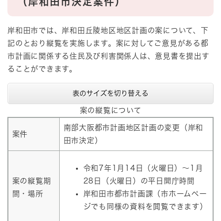
（岸和田市決定案件）
岸和田市では、岸和田丘陵地区地区計画の案について、下
記のとおり縦覧を実施します。案に対してご意見がある都
市計画に関係する住民及び利害関係人は、意見書を提出す
ることができます。
表のサイズを切り替える
案の縦覧について
南部大阪都市計画地区計画の変更（岸和
案件
田市決定）
令和7年1月14日（火曜日）～1月
案の縦覧期
28日（火曜日）の平日開庁時間
間・場所
岸和田市都市計画課（市ホームペー
ジでも同様の資料を閲覧できます）