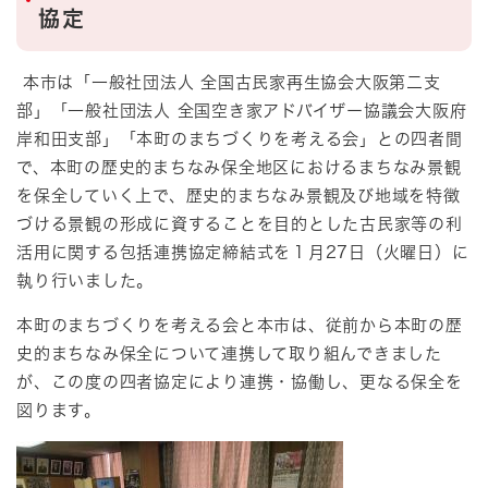
協定
本市は「一般社団法人 全国古民家再生協会大阪第二支
部」「一般社団法人 全国空き家アドバイザー協議会大阪府
岸和田支部」「本町のまちづくりを考える会」との四者間
で、本町の歴史的まちなみ保全地区におけるまちなみ景観
を保全していく上で、歴史的まちなみ景観及び地域を特徴
づける景観の形成に資することを目的とした古民家等の利
活用に関する包括連携協定締結式を１月27日（火曜日）に
執り行いました。
本町のまちづくりを考える会と本市は、従前から本町の歴
史的まちなみ保全について連携して取り組んできました
が、この度の四者協定により連携・協働し、更なる保全を
図ります。