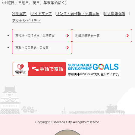
（土曜日、日曜日、祝日、年末年始除く）
利用案内
サイトマップ
リンク・著作権・免責事項
個人情報保護
アクセシビリティ
市役所への行き方・業務時間
組織別連絡先一覧
市政へのご意見・ご提案
Copyright Kishiwada City All rights reserved.