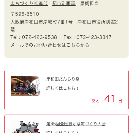
まちづくり推進部
都市計画課
景観担当
〒596-8510
大阪府岸和田市岸城町7番1号 岸和田市役所別館2
階
Tel：072-423-9538
Fax：072-423-3347
メールでのお問い合わせはこちらから
岸和田だんじり祭
詳しくはこちら！
41
あと
日
第45回全国豊かな海づくり大会