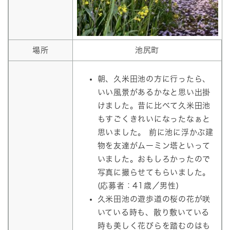
場所
池尻町
朝、久米田池の方に行ったら、
いい風景があるかなと思い出掛
けました。昔に比べて久米田池
もすごくきれいになったなぁと
思いました。 前に池に浮かぶ建
物を友達がムーミン塔といって
いました。おもしろかったので
写真に撮らせてもらいました。
(応募者：41歳／男性)
久米田池の遊歩道の桜の花が咲
いている時も、散り敷いている
時も美しく花びらを踏むのはも