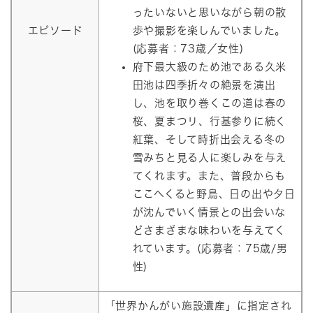
ったいないと思いながら朝の散
エピソード
歩や撮影を楽しんでいました。
(応募者：73歳／女性)
府下最大級のため池である久米
田池は四季折々の絶景を演出
し、池を取り巻くこの道は春の
桜、夏まつリ、行基参りに続く
紅葉、そして時折出会える冬の
雪みちと見る人に楽しみを与え
てくれます。また、普段からも
ここへくると野鳥、日の出や夕日
が沈んでいく情景との出会いな
どさまざまな味わいを与えてく
れています。(応募者：75歳/男
性)
「世界かんがい施設遺産」に指定され