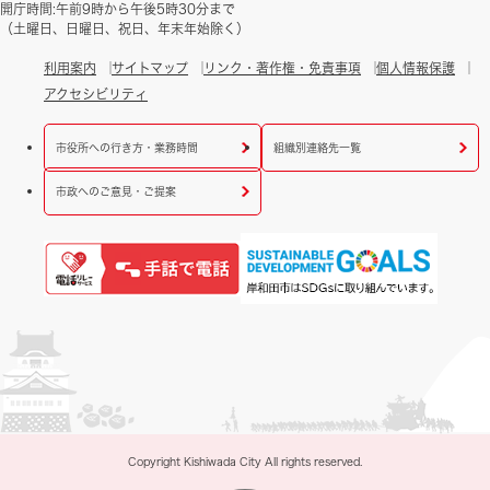
開庁時間:午前9時から午後5時30分まで
（土曜日、日曜日、祝日、年末年始除く）
利用案内
サイトマップ
リンク・著作権・免責事項
個人情報保護
アクセシビリティ
市役所への行き方・業務時間
組織別連絡先一覧
市政へのご意見・ご提案
Copyright Kishiwada City All rights reserved.