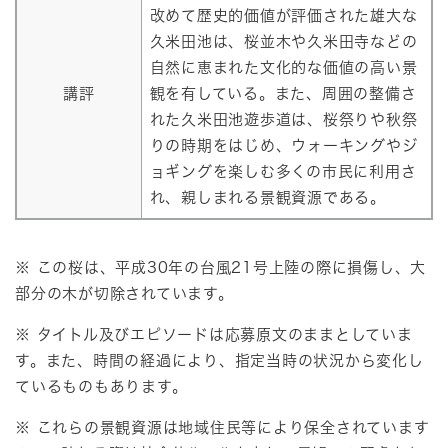
改めて歴史的価値が評価された雄大な
久米田池は、桜並木や久米田寺などの
自然に恵まれた文化的な価値の高い景
講評
観を有している。また、周囲の整備さ
れた久米田池遊歩道は、桜祭りや秋祭
りの時期をはじめ、ウォーキングやジ
ョギングを楽しむ多くの市民に利用さ
れ、親しまれる景観資源である。
※ この桜は、平成30年の台風21号上陸の際に損傷し、大
部分の木が切除されています。
※ タイトル及びエピソードは応募原文のままとしていま
す。また、時間の経過により、指定当時の状況から変化し
ているものもあります。
※ これらの景観資源は地域住民等により保全されています