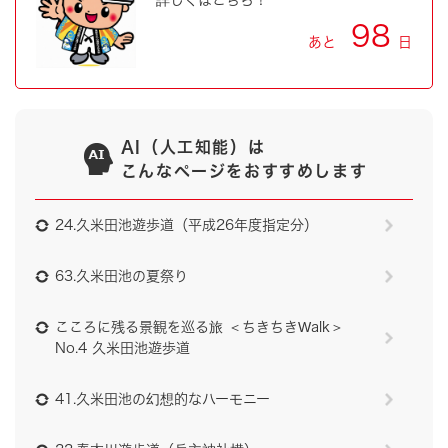
詳しくはこちら！
98
あと
日
AI（人工知能）は
こんなページをおすすめします
24.久米田池遊歩道（平成26年度指定分）
63.久米田池の夏祭り
こころに残る景観を巡る旅 ＜ちきちきWalk＞
No.4 久米田池遊歩道
41.久米田池の幻想的なハーモニー