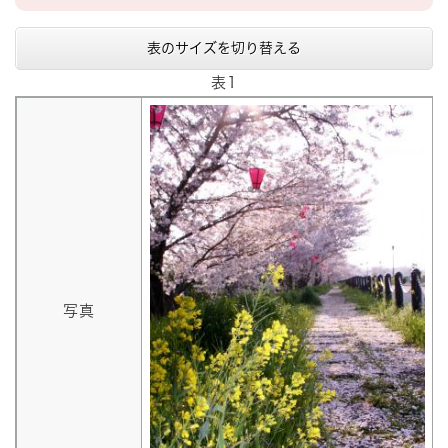
表のサイズを切り替える
表1
写真