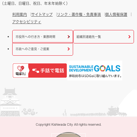
（土曜日、日曜日、祝日、年末年始除く）
利用案内
サイトマップ
リンク・著作権・免責事項
個人情報保護
アクセシビリティ
市役所への行き方・業務時間
組織別連絡先一覧
市政へのご意見・ご提案
Copyright Kishiwada City All rights reserved.