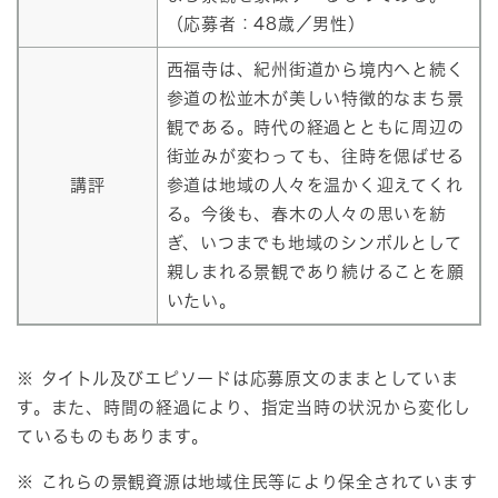
（応募者：48歳／男性）
西福寺は、紀州街道から境内へと続く
参道の松並木が美しい特徴的なまち景
観である。時代の経過とともに周辺の
街並みが変わっても、往時を偲ばせる
講評
参道は地域の人々を温かく迎えてくれ
る。今後も、春木の人々の思いを紡
ぎ、いつまでも地域のシンボルとして
親しまれる景観であり続けることを願
いたい。
※ タイトル及びエピソードは応募原文のままとしていま
す。また、時間の経過により、指定当時の状況から変化し
ているものもあります。
※ これらの景観資源は地域住民等により保全されています