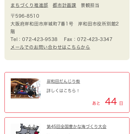
まちづくり推進部
都市計画課
景観担当
〒596-8510
大阪府岸和田市岸城町7番1号 岸和田市役所別館2
階
Tel：072-423-9538
Fax：072-423-3347
メールでのお問い合わせはこちらから
岸和田だんじり祭
詳しくはこちら！
44
あと
日
第45回全国豊かな海づくり大会