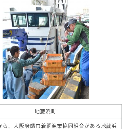
地蔵浜町
から、大阪府鰮巾着網漁業協同組合がある地蔵浜