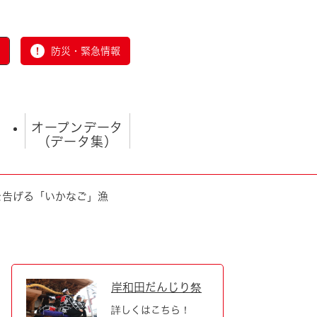
防災・緊急情報
オープンデータ
（データ集）
れを告げる「いかなご」漁
とじる
岸和田だんじり祭
詳しくはこちら！