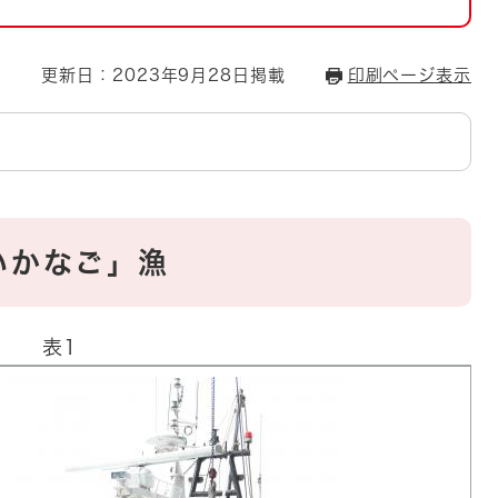
とじる
とじる
更新日：2023年9月28日掲載
印刷ページ表示
・ボラン
いかなご」漁
表1