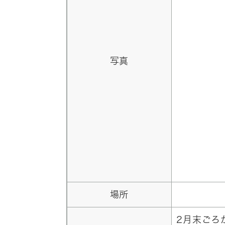
写真
場所
2月末ごろ