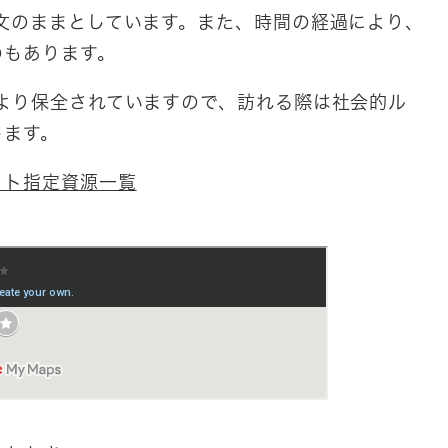
文のままとしています。また、時間の経過により、
のもあります。
より保全されていますので、訪れる際は社会的ル
します。
クト指定資源一覧