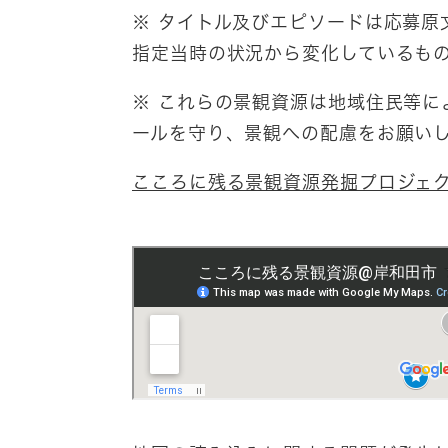
※ タイトル及びエピソードは応募原
指定当時の状況から変化しているも
※ これらの景観資源は地域住民等に
ールを守り、景観への配慮をお願い
こころに残る景観資源発掘プロジェ