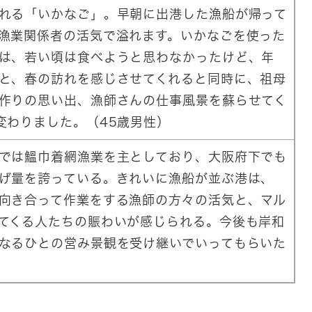
れる「いかなご」。早朝に出港した漁船が帰って
漁業関係者の活気で溢れます。いかなごを使った
は、若い頃は食べようと思わなかったけど、年
と、春の訪れを感じさせてくれると同時に、祖母
作りの思い出、漁師さんの仕事風景を蘇らせてく
変わりました。（45歳男性）
では鰮巾着網漁業を主としており、大阪府下でも
げ量を誇っている。きれいに漁船が並ぶ港は、
向き合って作業をする漁師の方々の活気と、マル
てくる人たちの賑わいが感じられる。今後も岸和
なるひとの営み景観を受け継いでいってもらいた