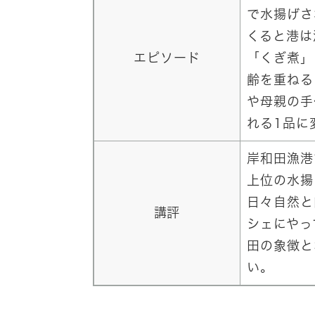
で水揚げさ
くると港は
エピソード
「くぎ煮」
齢を重ねる
や母親の手
れる1品に
岸和田漁港
上位の水揚
日々自然と
講評
シェにやっ
田の象徴と
い。