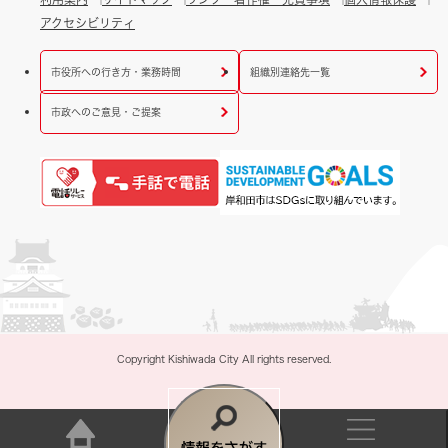
アクセシビリティ
市役所への行き方・業務時間
組織別連絡先一覧
市政へのご意見・ご提案
Copyright Kishiwada City All rights reserved.