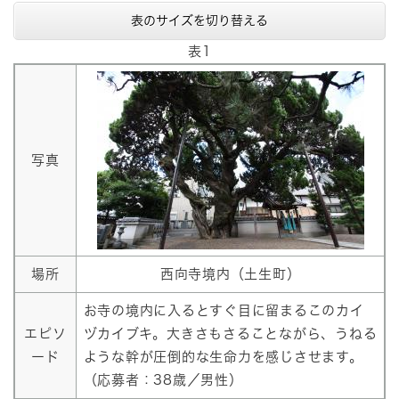
表のサイズを切り替える
表1
写真
場所
西向寺境内（土生町）
お寺の境内に入るとすぐ目に留まるこのカイ
エピソ
ヅカイブキ。大きさもさることながら、うねる
ード
ような幹が圧倒的な生命力を感じさせます。
（応募者：38歳／男性）