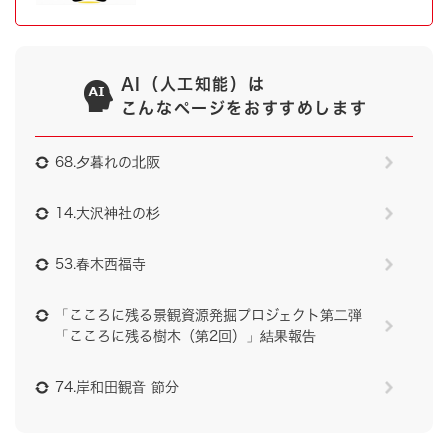
AI（人工知能）は
こんなページをおすすめします
68.夕暮れの北阪
14.大沢神社の杉
53.春木西福寺
「こころに残る景観資源発掘プロジェクト第二弾
「こころに残る樹木（第2回）」結果報告
74.岸和田観音 節分