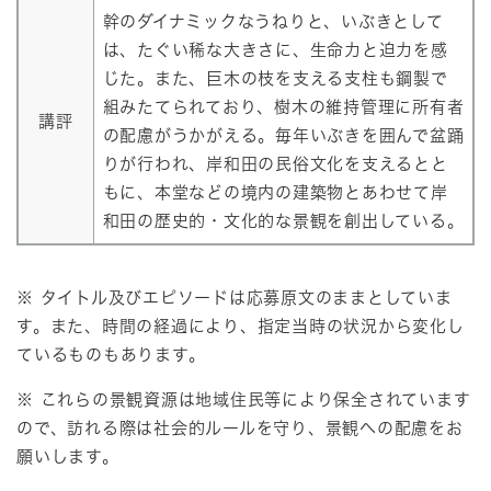
幹のダイナミックなうねりと、いぶきとして
は、たぐい稀な大きさに、生命力と迫力を感
じた。また、巨木の枝を支える支柱も鋼製で
組みたてられており、樹木の維持管理に所有者
講評
の配慮がうかがえる。毎年いぶきを囲んで盆踊
りが行われ、岸和田の民俗文化を支えるとと
もに、本堂などの境内の建築物とあわせて岸
和田の歴史的・文化的な景観を創出している。
※ タイトル及びエピソードは応募原文のままとしていま
す。また、時間の経過により、指定当時の状況から変化し
ているものもあります。
※ これらの景観資源は地域住民等により保全されています
ので、訪れる際は社会的ルールを守り、景観への配慮をお
願いします。