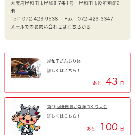
大阪府岸和田市岸城町7番1号 岸和田市役所別館2
階
Tel：072-423-9538
Fax：072-423-3347
メールでのお問い合わせはこちらから
岸和田だんじり祭
詳しくはこちら！
43
あと
日
第45回全国豊かな海づくり大会
詳しくはこちら！
100
あと
日