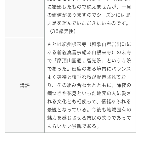
に撮影したもので映えませんが、一見
の価値がありますのでシーズンには是
非足を運んでいただきたいものです。
（36歳男性）
もとは紀州根来寺（和歌山県岩出町に
ある新義真言宗総本山根来寺）の末寺
で「摩頂山圓通寺智光院」という寺院
であった。密度のある境内にバランス
よく鐘楼と枝垂れ桜が配置されてお
講評
り、その組み合わせとともに、除夜の
鐘つきや花見といった地元の人に愛さ
れる文化とも相俟って、情緒あふれる
景観となっている。今後も地域固有の
魅力を感じさせる市民の誇りであって
もらいたい景観である。