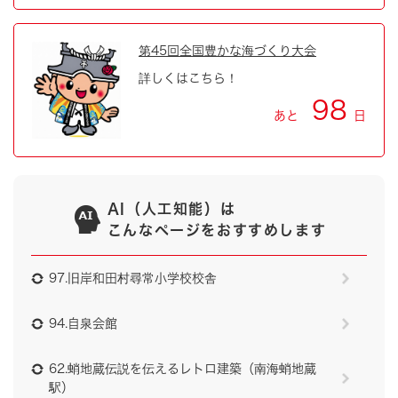
第45回全国豊かな海づくり大会
詳しくはこちら！
98
あと
日
AI（人工知能）は
こんなページをおすすめします
97.旧岸和田村尋常小学校校舎
94.自泉会館
62.蛸地蔵伝説を伝えるレトロ建築（南海蛸地蔵
駅）