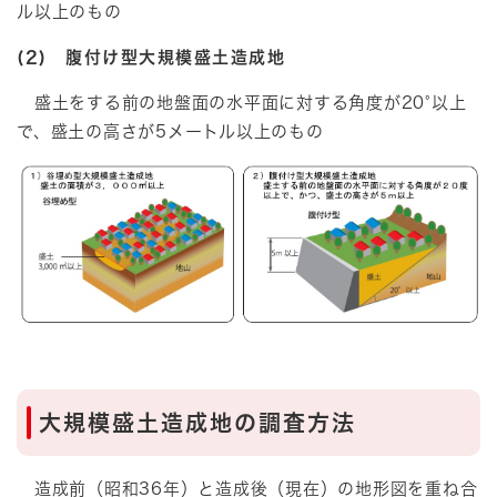
ル以上のもの
(2) 腹付け型大規模盛土造成地
盛土をする前の地盤面の水平面に対する角度が20°以上
で、盛土の高さが5メートル以上のもの
大規模盛土造成地の調査方法
造成前（昭和36年）と造成後（現在）の地形図を重ね合