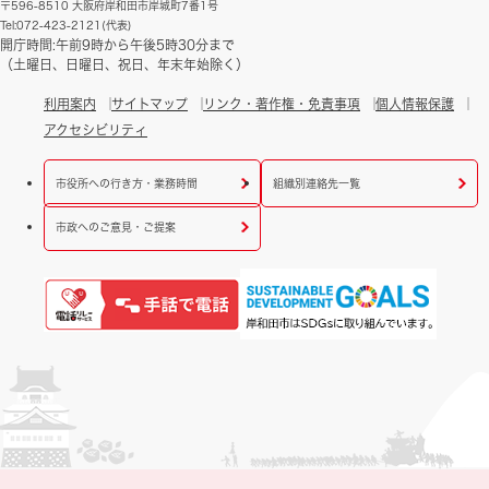
〒596-8510 大阪府岸和田市岸城町7番1号
Tel:072-423-2121(代表)
開庁時間:午前9時から午後5時30分まで
（土曜日、日曜日、祝日、年末年始除く）
利用案内
サイトマップ
リンク・著作権・免責事項
個人情報保護
アクセシビリティ
市役所への行き方・業務時間
組織別連絡先一覧
市政へのご意見・ご提案