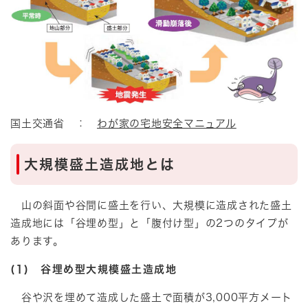
国土交通省 ：
わが家の宅地安全マニュアル
大規模盛土造成地とは
山の斜面や谷間に盛土を行い、大規模に造成された盛土
造成地には「谷埋め型」と「腹付け型」の2つのタイプが
あります。
(1)
谷埋め型大規模盛土造成地
谷や沢を埋めて造成した盛土で面積が3,000平方メート