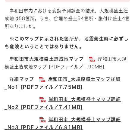
岸和田市内における変動予測調査の結果、大規模盛土造
成地は58箇所。うち、谷埋め盛土54箇所・腹付け盛土4箇
所ありました。
※このマップに示された箇所が，地震発生時に必ずし
も危険ということではありません。
岸和田市大規模盛土造成地マップ
岸和田市大規
模盛土造成地マップ [PDFファイル／1.90MB]
詳細マップ
岸和田市_大規模盛土マップ詳細
_No1 [PDFファイル／7.75MB]
岸和田市_大規模盛土マップ詳細
_No2 [PDFファイル／7.41MB]
岸和田市_大規模盛土マップ詳細
_No3 [PDFファイル／6.91MB]