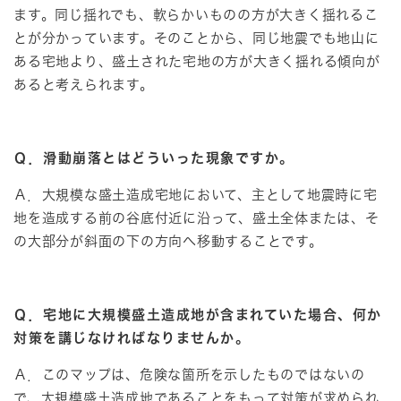
ます。同じ揺れでも、軟らかいものの方が大きく揺れるこ
とが分かっています。そのことから、同じ地震でも地山に
ある宅地より、盛土された宅地の方が大きく揺れる傾向が
あると考えられます。
Ｑ．滑動崩落とはどういった現象ですか。
Ａ．大規模な盛土造成宅地において、主として地震時に宅
地を造成する前の谷底付近に沿って、盛土全体または、そ
の大部分が斜面の下の方向へ移動することです。
Ｑ．宅地に大規模盛土造成地が含まれていた場合、何か
対策を講じなければなりませんか。
Ａ．このマップは、危険な箇所を示したものではないの
で、大規模盛土造成地であることをもって対策が求められ