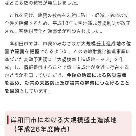
などに多数の被害が発生しました。
これを受け、地震の被害を未然に防止・軽減し宅地の安
全性を確保するため、平成18年に宅地造成等規制法が改正
され、宅地耐震化推進事業が創設されました。
岸和田市では、市民のみなさまが
大規模盛土造成地の位
置や範囲を把握
できるように、この宅地耐震化推進事業に
基づいた変動予測調査「大規模盛土造成地マップ」を作
成」し、情報提供することで盛土造成地が身近に存在する
かどうかを知っていただき、
今後の地震による防災意識
を高め、災害の未然防止及び被害の軽減につなげること
を目的
としています。
岸和田市における大規模盛土造成地
（平成26年度時点）