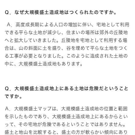
Ｑ．なぜ大規模盛土造成地はつくられたのですか。
Ａ．高度成長期による人口の増加に伴い、宅地として利用
できる平らな土地が減少し、住まいの場所は郊外の丘陵地
へと拡大していきました。丘陵地を宅地として利用する場
合は、山の斜面に土を盛り、谷を埋めて平らな土地をつく
る工事が必要となりました。このように造成された土地の
中に、大規模盛土造成地もあります。
Ｑ．大規模盛土造成地上にある土地は危険だということ
ですか。
Ａ．大規模盛土マップは、大規模盛土造成地の位置と範囲
を示したものであり、大規模盛土造成地上にあるからとい
って、その宅地が危険であるということではありません。
盛土と地山を比較すると、盛土の方が軟らかい傾向にあり