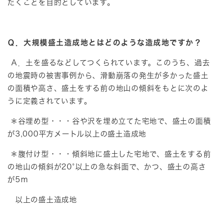
だくことを目的としています。
Ｑ．大規模盛土造成地とはどのような造成地ですか？
Ａ．土を盛るなどしてつくられています。このうち、過去
の地震時の被害事例から、滑動崩落の発生が多かった盛土
の面積や高さ、盛土をする前の地山の傾斜をもとに次のよ
うに定義されています。
＊谷埋め型・・・谷や沢を埋め立てた宅地で、盛土の面積
が3,000平方メートル以上の盛土造成地
＊腹付け型・・・傾斜地に盛土した宅地で、盛土をする前
の地山の傾斜が20°以上の急な斜面で、かつ、盛土の高さ
が5ｍ
以上の盛土造成地