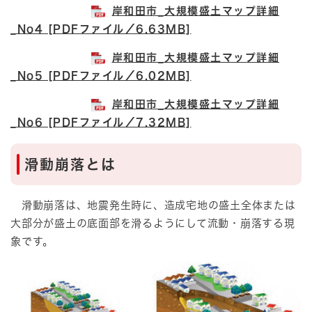
岸和田市_大規模盛土マップ詳細
_No4 [PDFファイル／6.63MB]
岸和田市_大規模盛土マップ詳細
_No5 [PDFファイル／6.02MB]
岸和田市_大規模盛土マップ詳細
_No6 [PDFファイル／7.32MB]
滑動崩落とは
滑動崩落は、地震発生時に、造成宅地の盛土全体または
大部分が盛土の底面部を滑るようにして流動・崩落する現
象です。