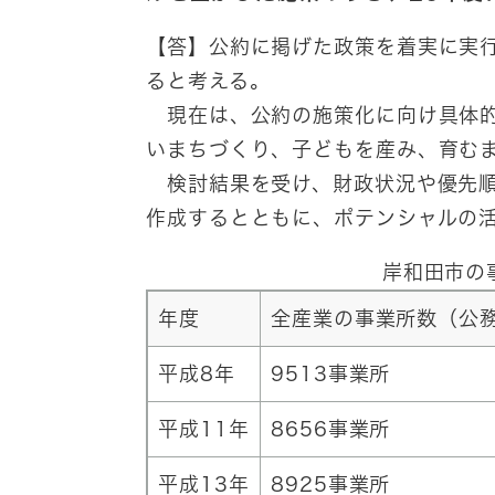
【答】公約に掲げた政策を着実に実
ると考える。
現在は、公約の施策化に向け具体的
いまちづくり、子どもを産み、育む
検討結果を受け、財政状況や優先順
作成するとともに、ポテンシャルの
岸和田市の
年度
全産業の事業所数（公
平成8年
9513事業所
平成11年
8656事業所
平成13年
8925事業所