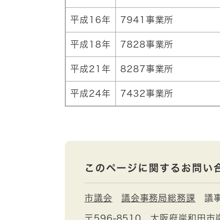
平成16年
7941事業所
平成18年
7828事業所
平成21年
8287事業所
平成24年
7432事業所
このページに関するお問い
市議会
議会事務局総務課
議
〒596-8510
大阪府岸和田市