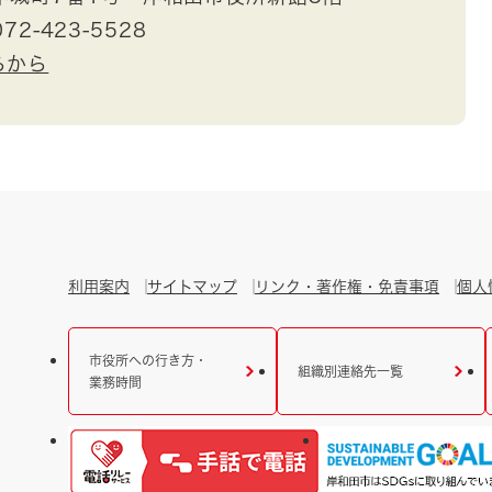
72-423-5528
らから
利用案内
サイトマップ
リンク・著作権・免責事項
個人
市役所への行き方・
組織別連絡先一覧
業務時間