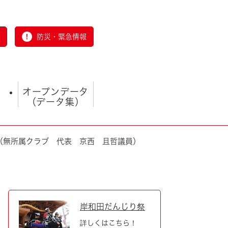
防災・緊急情報
オープンデータ
（データ集）
（無所属クラブ 代表 京西 且哲議員）
とじる
岸和田だんじり祭
詳しくはこちら！