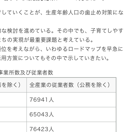
行していくことが、生産年齢人口の歯止め対策にな
な検討を進めている。その中でも、子育てしやす
まちの実現が最重要課題と考えている。
位を考えながら、いわゆるロードマップを早急に
活用方策についてもその中で示していきたい。
事業所数及び従業者数
務を除く）
全産業の従業者数（公務を除く）
76941人
65043人
76423人