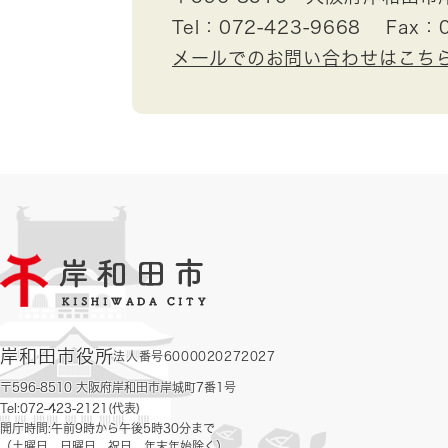
Tel：072-423-9668
Fax：0
メールでのお問い合わせはこち
岸和田市役所
法人番号6000020272027
〒596-8510 大阪府岸和田市岸城町7番1号
Tel:072-423-2121(代表)
開庁時間:午前9時から午後5時30分まで
（土曜日、日曜日、祝日、年末年始除く）