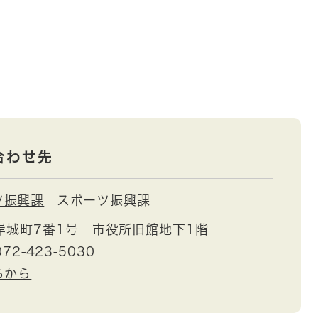
合わせ先
ツ振興課
スポーツ振興課
岸城町7番1号 市役所旧館地下1階
72-423-5030
らから