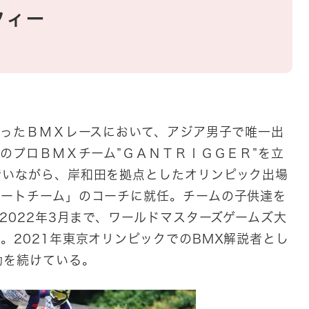
フィー
 】
）
なったＢＭＸレースにおいて、アジア男子で唯一出
初のプロＢＭＸチーム”ＧＡＮＴＲＩＧＧＥＲ”を立
行いながら、岸和田を拠点としたオリンピック出場
リートチーム」のコーチに就任。チームの子供達を
2022年3月まで、ワールドマスターズゲームズ大
。2021年東京オリンピックでのBMX解説者とし
動を続けている。