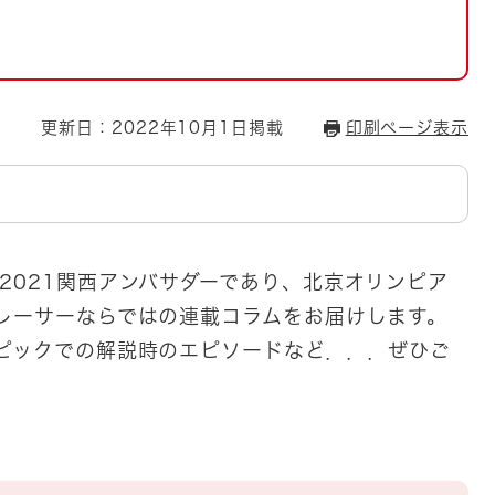
とじる
とじる
・ボラン
更新日：2022年10月1日掲載
印刷ページ表示
2021関西アンバサダーであり、北京オリンピア
レーサーならではの連載コラムをお届けします。
ピックでの解説時のエピソードなど．．．ぜひご