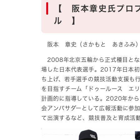
【 阪本章史氏プロ
ル
阪本 章史（さかもと あきふみ
2008年北京五輪から正式種目と
場した日本代表選手。2017年日本
ち上げ、若手選手の競技活動支援も
を目指すチーム「ドゥールース エ
計画的に指導している。2020年から
会アンバサダーとして広報活動に参加
て出演するなど、競技普及と育成活