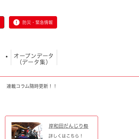
防災・緊急情報
オープンデータ
（データ集）
！ 連載コラム随時更新！！
とじる
岸和田だんじり祭
詳しくはこちら！