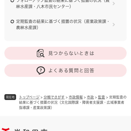
フォローアップ監査の結果に基づく措置の状況（農
林水産課・八木市民センター）
定期監査の結果に基づく措置の状況（産業政策課・
農林水産課）
見つからないときは
よくある質問と回答
トップページ
>
分類でさがす
>
市政情報
>
市政
>
監査
>
定期監査の
現在地
結果に基づく措置の状況（文化国際課・障害者支援課・広域事業者
指導課・産業政策課）