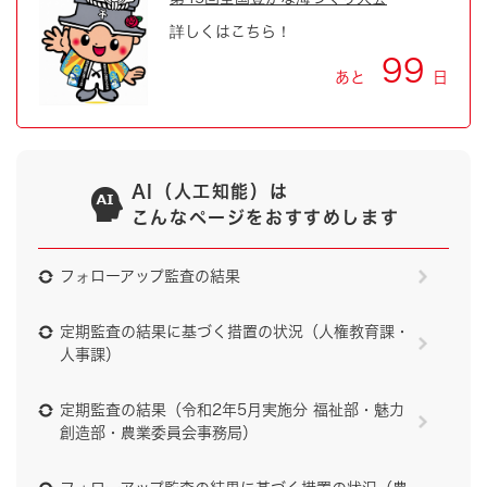
詳しくはこちら！
99
あと
日
AI（人工知能）は
こんなページをおすすめします
フォローアップ監査の結果
定期監査の結果に基づく措置の状況（人権教育課・
人事課）
定期監査の結果（令和2年5月実施分 福祉部・魅力
創造部・農業委員会事務局）