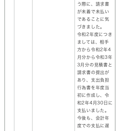
う際に、請求書
が未着で未払い
であることに気
づきました。
令和2年度につき
ましては、相手
方から令和2年4
月分から令和3年
3月分の見積書と
請求書の提出が
あり、支出負担
行為書を年度当
初に作成し、令
和2年4月30日に
支払いました。
今後も、会計年
度での支払に遅