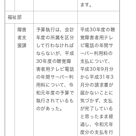
ます。
福祉部
障害
予算執行は、会計
平成30年度の聴
者支
年度の所属を区分
覚障害者用テレ
援課
して行わなければ
ビ電話の年間サ
ならないが、平成
ーバー利用料の
30年度の聴覚障
支払について、
害者用テレビ電話
平成30年9月分
の年間サーバー利
から平成31年3
用料について、令
月分の請求書が
和元年度の予算で
届かないことに
執行されているも
気づかず、支払
のがあった。
が完了している
と思ったまま経
過し、令和元年
度分の支払を行