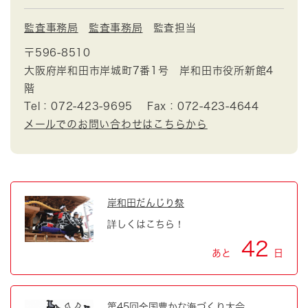
監査事務局
監査事務局
監査担当
〒596-8510
大阪府岸和田市岸城町7番1号 岸和田市役所新館4
階
Tel：072-423-9695
Fax：072-423-4644
メールでのお問い合わせはこちらから
岸和田だんじり祭
詳しくはこちら！
42
あと
日
第45回全国豊かな海づくり大会