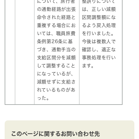
について、旅行者
整誤りについて
の通勤経路が出張
は、正しい減額
命令された経路と
区間調整額にな
重複する場合にお
るよう戻入処理
いては、職員旅費
を行いました。
条例第26条に基
今後は複数人で
づき、通勤手当の
確認し、適正な
支給区間分を減額
事務処理を行い
して調整すること
ます。
になっているが、
減額せずに支給さ
れているものがあ
った。
このページに関するお問い合わせ先