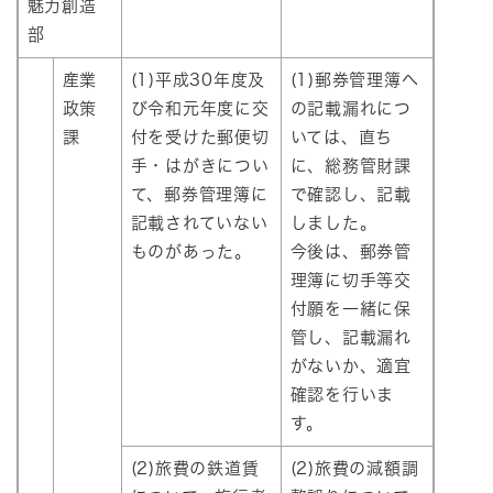
魅力創造
部
産業
(1)平成30年度及
(1)郵券管理簿へ
政策
び令和元年度に交
の記載漏れにつ
課
付を受けた郵便切
いては、直ち
手・はがきについ
に、総務管財課
て、郵券管理簿に
で確認し、記載
記載されていない
しました。
ものがあった。
今後は、郵券管
理簿に切手等交
付願を一緒に保
管し、記載漏れ
がないか、適宜
確認を行いま
す。
(2)旅費の鉄道賃
(2)旅費の減額調