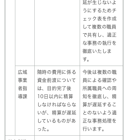
延が生じないよ
うにするためチ
ェック表を作成
して複数の職員
で共有し、適正
な事務の執行を
徹底いたしま
す。
広域
随時の費用に係る
今後は複数の職
事業
資金前渡について
員による確認や
者指
は、目的完了後
所属職員への周
導課
10日以内に精算
知を徹底し、精
しなければならな
算が遅延するこ
いが、精算が遅延
とのないよう適
しているものがあ
正な事務処理を
った。
行います。