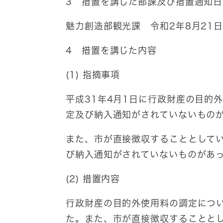
3 措置を講じた部課及び措置通知日
魅力創造部観光課 令和2年8月21
4 措置を講じた内容
(1) 指摘事項
平成31年4月1日に行政財産の目的
定及び納入通知がされていないもの
また、市が直接徴収することとして
び納入通知がされていないものがあ
(2) 措置内容
行政財産の目的外使用料の調定につ
た。また、市が直接徴収することと