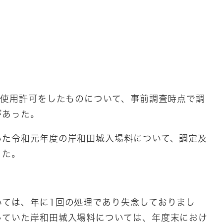
日
外使用許可をしたものについて、事前調査時点で調
があった。
いた令和元年度の岸和田城入場料について、調定及
った。
いては、年に1回の処理であり失念しておりまし
していた岸和田城入場料については、年度末におけ