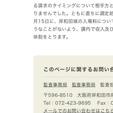
る請求のタイミングについて相手方
りませんでした。ともに直ちに調定処
月15日に、岸和田城の入場料につい
うなことがないよう、課内で収入及
体制をとります。
このページに関するお問い
監査事務局
監査事務局
監査
〒596-8510
大阪府岸和田市
Tel：072-423-9695
Fax：0
メールでのお問い合わせはこち