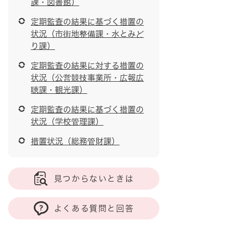
課・図書館）
定期監査の結果に基づく措置の
状況（市街地整備課・水とみど
り課）
定期監査の結果に対する措置の
状況（公営競技事業所・広報広
聴課・観光課）
定期監査の結果に基づく措置の
状況（学校管理課）
措置状況（総務管財課）
見つからないときは
よくある質問と回答