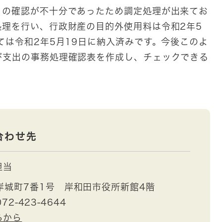
との確認が不十分であったため調定処理が出来てお
理を行い、行政財産の目的外使用料は令和2年5
ては令和2年5月19日に納入済みです。今後このよ
び支出の事務処理確認表を作成し、チェックできる
合わせ先
担当
岸城町7番1号 岸和田市役所新館4階
72-423-4644
らから