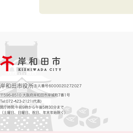
岸和田市役所
法人番号6000020272027
〒596-8510 大阪府岸和田市岸城町7番1号
Tel:072-423-2121(代表)
開庁時間:午前9時から午後5時30分まで
（土曜日、日曜日、祝日、年末年始除く）