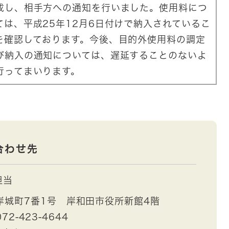
成し、相手方への通知を行いました。使用料につ
ては、平成25年12月6日付けで納入されているこ
を確認しております。今後、目的外使用料の調定
び納入の通知については、遅延することのないよ
行ってまいります。
合わせ先
担当
岸城町7番1号 岸和田市役所新館4階
72-423-4644