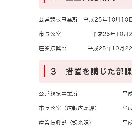
公営競技事業所 平成25年10月10
市長公室 平成25年10月22日
産業振興部 平成25年10月22日
3 措置を講じた部
公営競技事業所 平成26
市長公室（広報広聴課） 平成2
産業振興部（観光課） 平成2