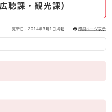
とじる
広聴課・観光課）
とじる
・ボラン
更新日：2014年3月1日掲載
印刷ページ表示