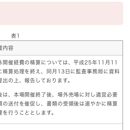
容
表1
置内容
外開催経費の精算については、平成25年11月11
に精算処理を終え、同月13日に監査事務局に資料
提出の上、報告しております。
後は、本場開催終了後、場外売場に対し適宜必要
類の送付を催促し、書類の受領後は速やかに精算
理を行うこととします。