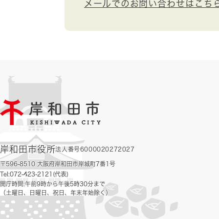
メールでのお問い合わせはこち
岸和田市役所
法人番号6000020272027
〒596-8510 大阪府岸和田市岸城町7番1号
Tel:072-423-2121(代表)
開庁時間:午前9時から午後5時30分まで
（土曜日、日曜日、祝日、年末年始除く）