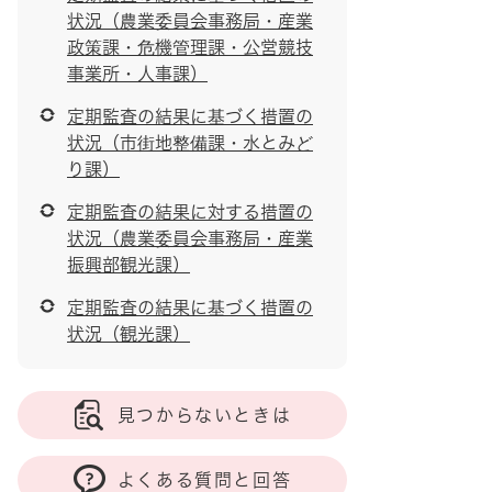
状況（農業委員会事務局・産業
政策課・危機管理課・公営競技
事業所・人事課）
定期監査の結果に基づく措置の
状況（市街地整備課・水とみど
り課）
定期監査の結果に対する措置の
状況（農業委員会事務局・産業
振興部観光課）
定期監査の結果に基づく措置の
状況（観光課）
見つからないときは
よくある質問と回答