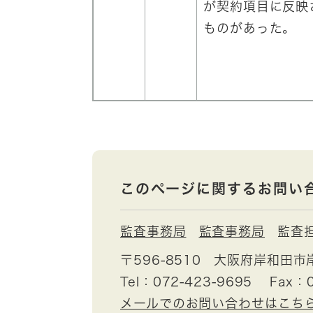
が契約項目に反映
ものがあった。
このページに関するお問い
監査事務局
監査事務局
監査
〒596-8510
大阪府岸和田市
Tel：072-423-9695
Fax：0
メールでのお問い合わせはこち