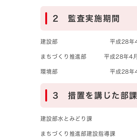
2 監査実施期間
建設部 平成28年4月15日
まちづくり推進部 平成28年4月2
環境部 平成28年4月22日
3 措置を講じた部
建設部水とみどり課 平
まちづくり推進部建設指導課 