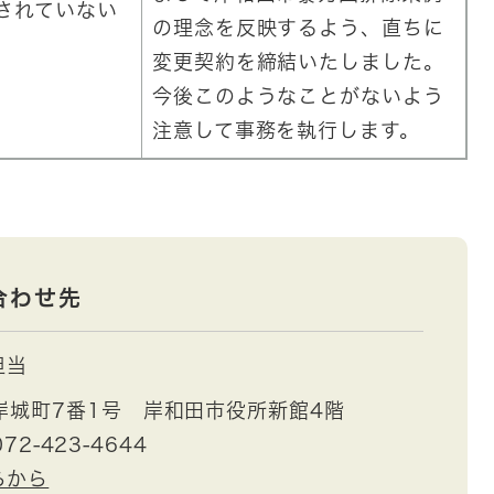
されていない
の理念を反映するよう、直ちに
変更契約を締結いたしました。
今後このようなことがないよう
注意して事務を執行します。
合わせ先
担当
岸城町7番1号 岸和田市役所新館4階
72-423-4644
らから