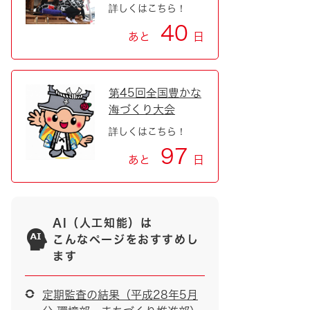
詳しくはこちら！
40
あと
日
第45回全国豊かな
海づくり大会
詳しくはこちら！
97
あと
日
AI（人工知能）は
こんなページをおすすめし
ます
定期監査の結果（平成28年5月