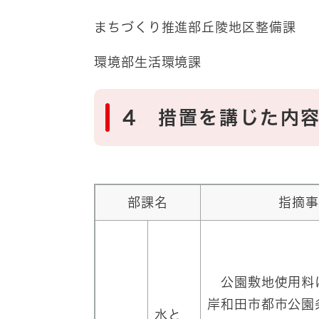
まちづくり推進部丘陵地区整備課 
環境部生活環境課 平成
4 措置を講じた内
部課名
指摘事
公園敷地使用料
岸和田市都市公園
水と