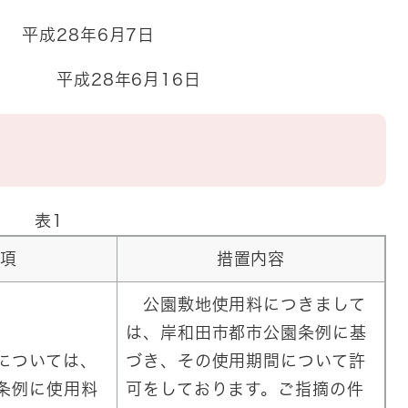
平成28年6月7日
28年6月16日
容
表1
項
措置内容
公園敷地使用料につきまして
は、岸和田市都市公園条例に基
については、
づき、その使用期間について許
条例に使用料
可をしております。ご指摘の件