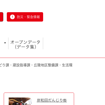
防災・緊急情報
オープンデータ
（データ集）
どり課・建設指導課・丘陵地区整備課・生活環
とじる
岸和田だんじり祭