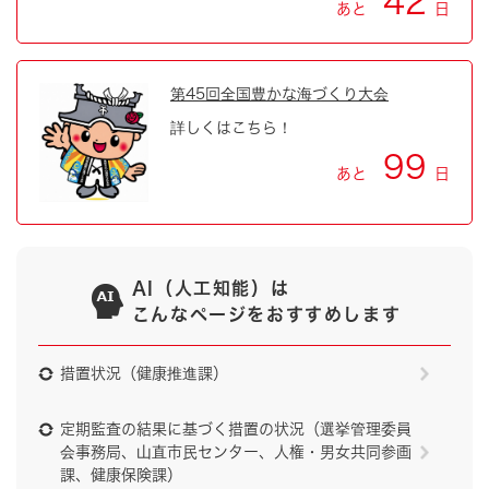
42
あと
日
第45回全国豊かな海づくり大会
詳しくはこちら！
99
あと
日
AI（人工知能）は
こんなページをおすすめします
措置状況（健康推進課）
定期監査の結果に基づく措置の状況（選挙管理委員
会事務局、山直市民センター、人権・男女共同参画
課、健康保険課）