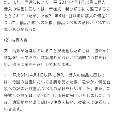
た。また、同通知により、平成31年4月1日以降に購入・
受入の備品に関しては、新様式・新分類表にて整理するこ
ととされていたが、平成31年4月1日以降に購入の備品に
ついて、備品台帳への記帳、備品ラベルの貼付がされてい
ないものがあった。
(2) 措置内容
ア 精算が遅延していることが発覚したのちは、速やかに
精算を行っており、精算漏れがないか定期的に点検を行
い、適正に業務を遂行しております。
イ 平成31年4月1日以降に購入・受入の備品に関して
は、今回の監査において指摘を受けた後、速やかに備品台
帳への記帳及び備品ラベルの貼付を行いました。また、新
様式への移記は、令和3年1月9日に完了いたしました。今
後、遺漏がないよう細心の注意を払い、複数人で確認して
いきます。