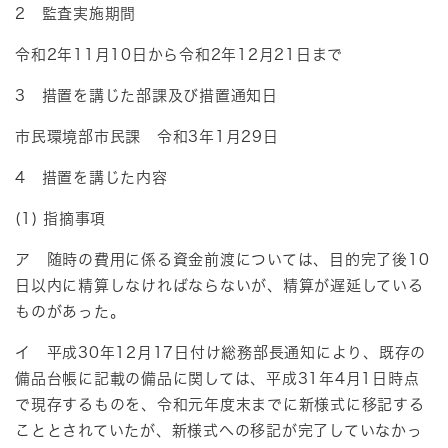
2 監査実施期間
令和2年11月10日から令和2年12月21日まで
3 措置を講じた部課及び措置通知日
市民環境部市民課 令和3年1月29日
4 措置を講じた内容
(1) 指摘事項
ア 随時の費用に係る資金前渡については、目的完了後10
日以内に精算しなければならないが、精算が遅延している
ものがあった。
イ 平成30年12月17日付け総務部長通知により、既存の
備品台帳に記載の備品に関しては、平成31年4月1日時点
で現存するものを、令和元年度末までに新様式に移記する
こととされていたが、新様式への移記が完了していなかっ