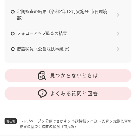
定期監査の結果（令和2年12月実施分 市民環境
部）
フォローアップ監査の結果
措置状況（公営競技事業所）
見つからないときは
よくある質問と回答
トップページ
>
分類でさがす
>
市政情報
>
市政
>
監査
>
定期監査の
現在地
結果に基づく措置の状況（市民課）