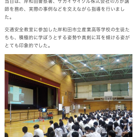
当日は、岸和田警察署、サカイサイクル株式会社の方が講
師を務め、実際の事例などを交えながら指導を行いまし
た。
交通安全教室に参加した岸和田市立産業高等学校の生徒た
ちも、積極的に学ぼうとする姿勢や真剣に耳を傾ける姿が
とても印象的でした。