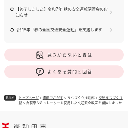
【終了しました】令和7年 秋の安全運転講習会のお
知らせ
令和8年「春の全国交通安全運動」を実施します
見つからないときは
よくある質問と回答
トップページ
>
組織でさがす
>
まちづくり推進部
>
交通まちづくり
現在地
課
>
自転車シミュレーターを使用した交通安全教室を開催しました