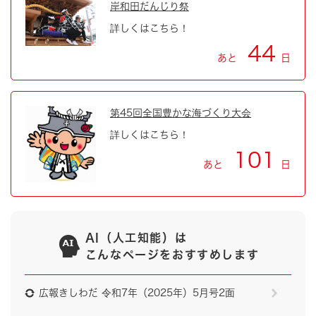
岸和田だんじり祭
詳しくはこちら！
44
あと
日
第45回全国豊かな海づくり大会
詳しくはこちら！
101
あと
日
AI（人工知能）は
こんなページをおすすめします
広報きしわだ 令和7年（2025年）5月号2面