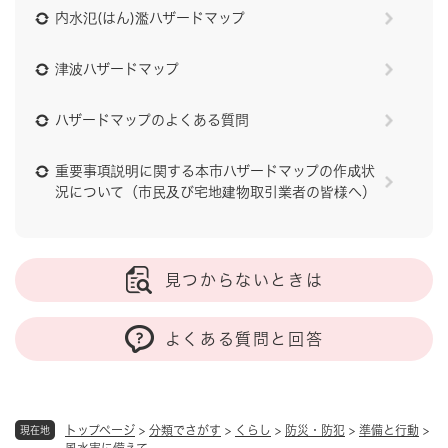
内水氾(はん)濫ハザードマップ
津波ハザードマップ
ハザードマップのよくある質問
重要事項説明に関する本市ハザードマップの作成状
況について（市民及び宅地建物取引業者の皆様へ）
見つからないときは
よくある質問と回答
トップページ
>
分類でさがす
>
くらし
>
防災・防犯
>
準備と行動
>
現在地