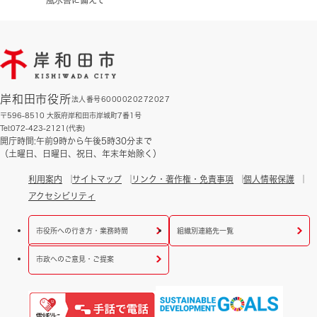
風水害に備えて
岸和田市役所
法人番号6000020272027
〒596-8510 大阪府岸和田市岸城町7番1号
Tel:072-423-2121(代表)
開庁時間:午前9時から午後5時30分まで
（土曜日、日曜日、祝日、年末年始除く）
利用案内
サイトマップ
リンク・著作権・免責事項
個人情報保護
アクセシビリティ
市役所への行き方・業務時間
組織別連絡先一覧
市政へのご意見・ご提案