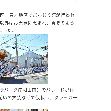
地区、春木地区でだんじり祭が行われ
れ以外はお天気に恵まれ、真夏のよう
ました。
（ラパーク岸和田前）でパレードが行
揃いの衣装などで仮装し、クラッカー