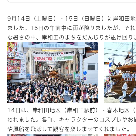
9月14日（土曜日）・15日（日曜日）に岸和田
ました。15日の午前中に雨が降りましたが、そ
な暑さの中、岸和田のまちをだんじりが駆け回り
​14日は、岸和田地区（岸和田駅前）・春木地区
われました。各町、キャラクターのコスプレやお
や風船を飛ばして観客を楽しませてくれました。