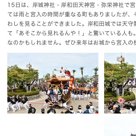
15日は、岸城神社・岸和田天神宮・弥栄神社で
ては雨と宮入の時間が重なる町もありましたが、
わしを見ることができました。岸和田城では天守
て「あそこから見れるんや！」と驚いている人も
なのかもしれません。ぜひ来年はお城から宮入の