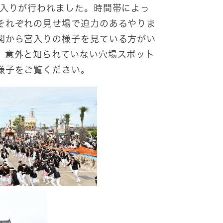
宮入りが行われました。時間帯によっ
それぞれの見せ場で迫力のあるやりま
閣から宮入りの様子を見ている方がい
。意外と知られていない穴場スポット
様子をご覧ください。