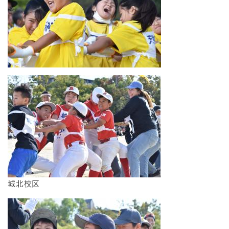
​城北校区