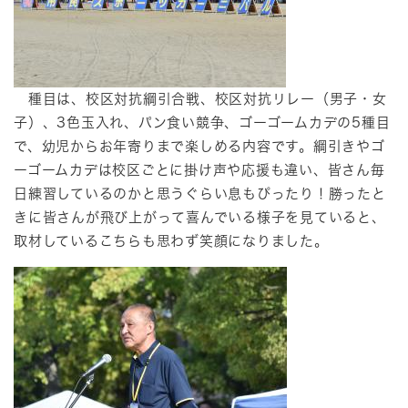
種目は、校区対抗綱引合戦、校区対抗リレー（男子・女
子）、3色玉入れ、パン食い競争、ゴーゴームカデの5種目
で、幼児からお年寄りまで楽しめる内容です。綱引きやゴ
ーゴームカデは校区ごとに掛け声や応援も違い、皆さん毎
日練習しているのかと思うぐらい息もぴったり！勝ったと
きに皆さんが飛び上がって喜んでいる様子を見ていると、
取材しているこちらも思わず笑顔になりました。