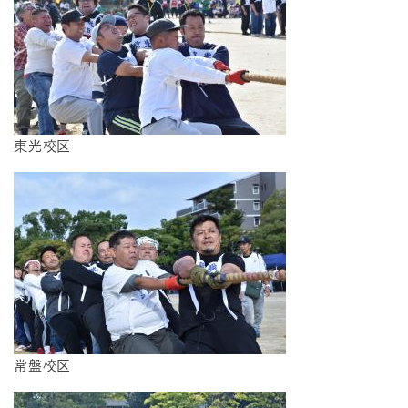
東光校区
常盤校区