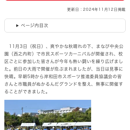
更新日：2024年11月12日掲載
ページ内目次
11月3日（祝日）、爽やかな秋晴れの下、まなび中央公
園（西之内町）で市民スポーツカーニバルが開催され、校
区ごとに参加した皆さんが今年も熱い闘いを繰り広げまし
た。前日の大雨で開催が危ぶまれましたが、当日は見事に
快晴。早朝5時から岸和田市スポーツ推進委員協議会の皆
さんと市職員がぬかるんだグランドを整え、無事に開催す
ることができました。