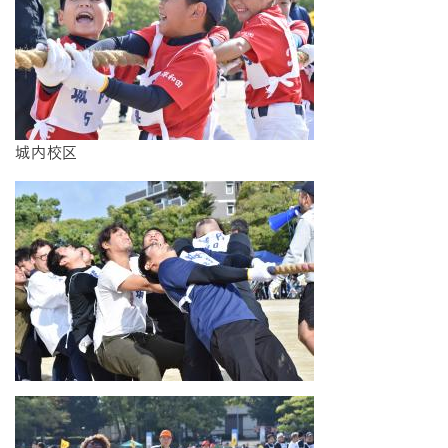
​​城内校区​