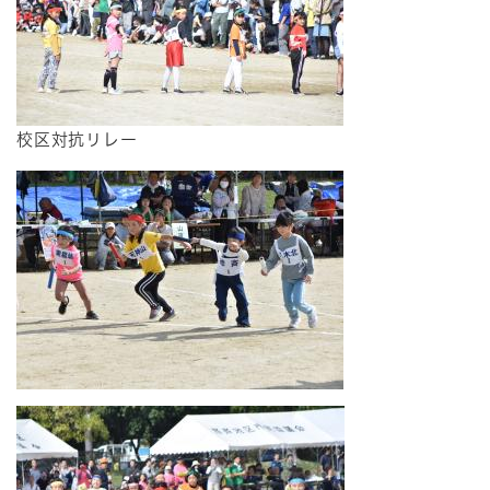
校区対抗リレー