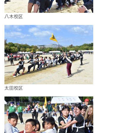
八木校区
太田校区​