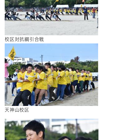
校区対抗綱引合戦
天神山校区