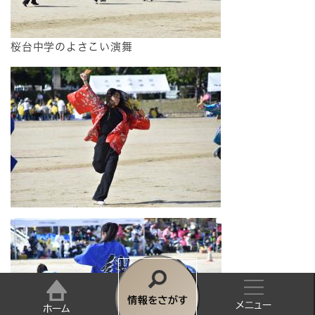
桜台中学のよさこい演舞
情