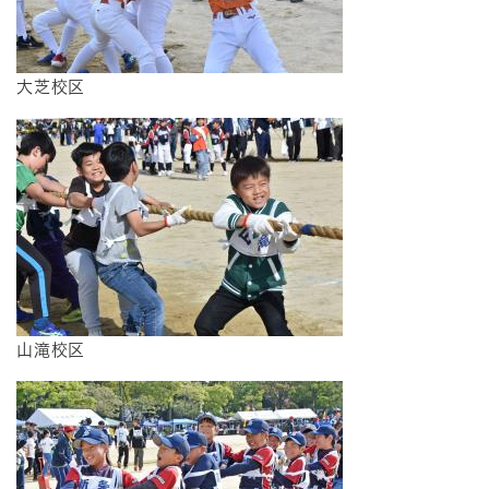
大芝校区
山滝校区