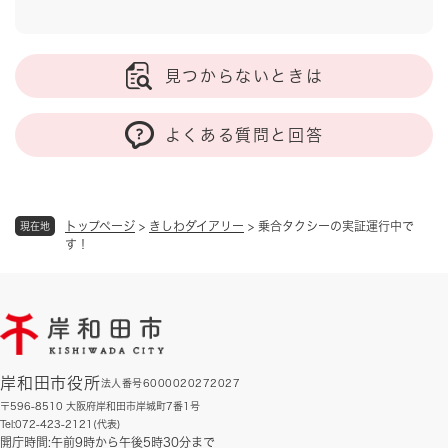
見つからないときは
よくある質問と回答
トップページ
>
きしわダイアリー
>
乗合タクシーの実証運行中で
現在地
す！
岸和田市役所
法人番号6000020272027
〒596-8510 大阪府岸和田市岸城町7番1号
Tel:072-423-2121(代表)
開庁時間:午前9時から午後5時30分まで