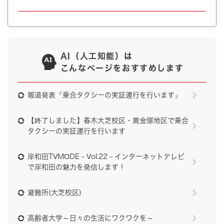
AI（人工知能）は
こんなページをおすすめします
報道発表『乗合タクシーの実証運行を行います』
【終了しました】春木大芝校区・黄金塚地区で乗合
タクシーの実証運行を行います
岸和田TVMODE－Vol.22－インターネットテレビ
で岸和田の魅力を発信します！
避難所(大芝校区)
高齢者大学～日々の生活にワクワクを～