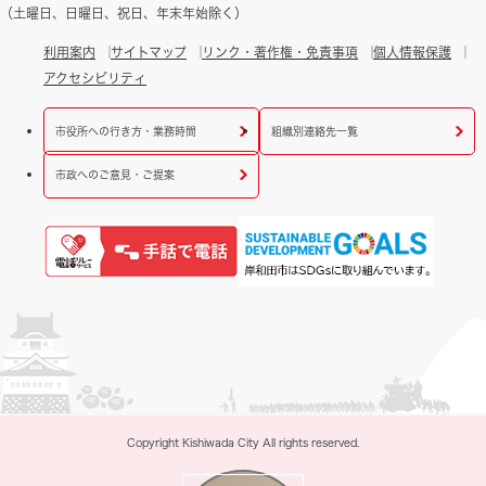
（土曜日、日曜日、祝日、年末年始除く）
利用案内
サイトマップ
リンク・著作権・免責事項
個人情報保護
アクセシビリティ
市役所への行き方・業務時間
組織別連絡先一覧
市政へのご意見・ご提案
Copyright Kishiwada City All rights reserved.