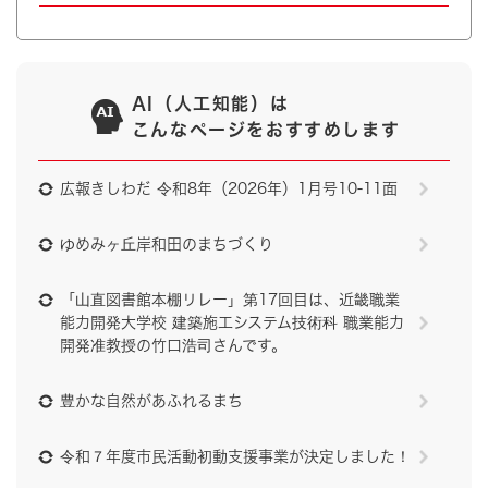
AI（人工知能）は
こんなページをおすすめします
広報きしわだ 令和8年（2026年）1月号10-11面
ゆめみヶ丘岸和田のまちづくり
「山直図書館本棚リレー」第17回目は、近畿職業
能力開発大学校 建築施工システム技術科 職業能力
開発准教授の竹口浩司さんです。
豊かな自然があふれるまち
令和７年度市民活動初動支援事業が決定しました！