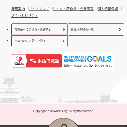
利用案内
サイトマップ
リンク・著作権・免責事項
個人情報保護
アクセシビリティ
市役所への行き方・業務時間
組織別連絡先一覧
市政へのご意見・ご提案
Copyright Kishiwada City All rights reserved.