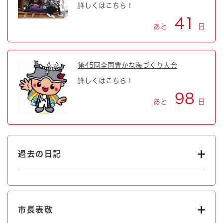
詳しくはこちら！
41
あと
日
第45回全国豊かな海づくり大会
詳しくはこちら！
98
あと
日
過去の日記
市長表敬