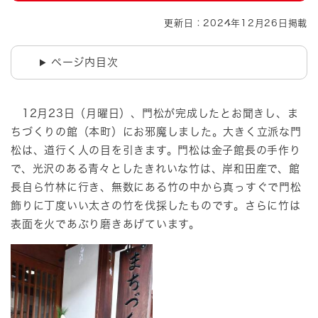
更新日：2024年12月26日掲載
ページ内目次
12月23日（月曜日）、門松が完成したとお聞きし、ま
ちづくりの館（本町）にお邪魔しました。大きく立派な門
松は、道行く人の目を引きます。門松は金子館長の手作り
で、光沢のある青々としたきれいな竹は、岸和田産で、館
長自ら竹林に行き、無数にある竹の中から真っすぐで門松
飾りに丁度いい太さの竹を伐採したものです。さらに竹は
表面を火であぶり磨きあげています。