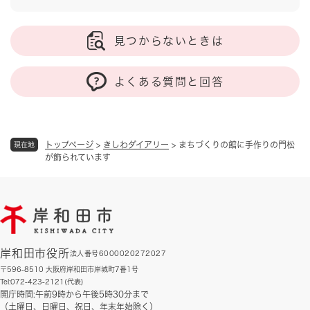
見つからないときは
よくある質問と回答
トップページ
>
きしわダイアリー
>
まちづくりの館に手作りの門松
現在地
が飾られています
岸和田市役所
法人番号6000020272027
〒596-8510 大阪府岸和田市岸城町7番1号
Tel:072-423-2121(代表)
開庁時間:午前9時から午後5時30分まで
（土曜日、日曜日、祝日、年末年始除く）