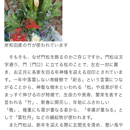
岸和田産の竹が使われています
そもそも、なぜ門松を飾るのかご存じですか。門松は文
字通り、門（門口）に立てる松のことで、左右一対に置
き、お正月に各家を回る年神様を迎える目印とされていま
す。一年中落葉しない常緑樹で「祀る」という言葉につな
がることから、神聖な樹木といわれる「松」や成長が早く
まっすぐ伸びるのが特徴で、生命力や長寿、繁栄を表すと
言われる「竹」、新春に開花し、年始にふさわしい
「梅」、幾重にも葉が重なる姿から、「幸運が重なる」と
して「葉牡丹」などの縁起物が使われます。
また門松は、新年を迎える際に玄関先を清め、悪い鬼や