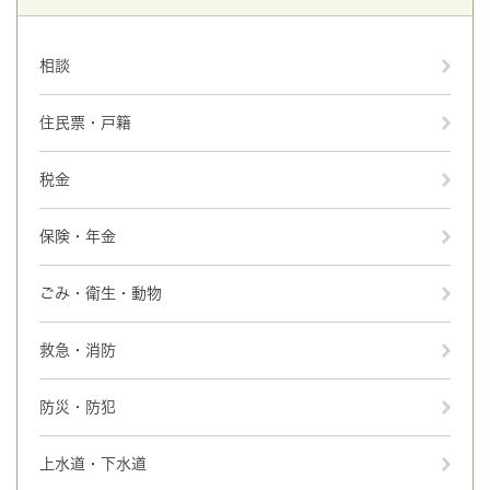
相談
住民票・戸籍
税金
保険・年金
ごみ・衛生・動物
救急・消防
防災・防犯
上水道・下水道