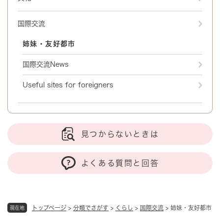
国際交流
姉妹・友好都市
国際交流News
Useful sites for foreigners
見つからないときは
よくある質問と回答
トップページ
>
分類でさがす
>
くらし
>
国際交流
>
姉妹・友好都市
現在地