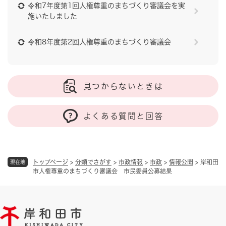
令和7年度第1回人権尊重のまちづくり審議会を実
施いたしました
令和8年度第2回人権尊重のまちづくり審議会
見つからないときは
よくある質問と回答
トップページ
>
分類でさがす
>
市政情報
>
市政
>
情報公開
>
岸和田
現在地
市人権尊重のまちづくり審議会 市民委員公募結果