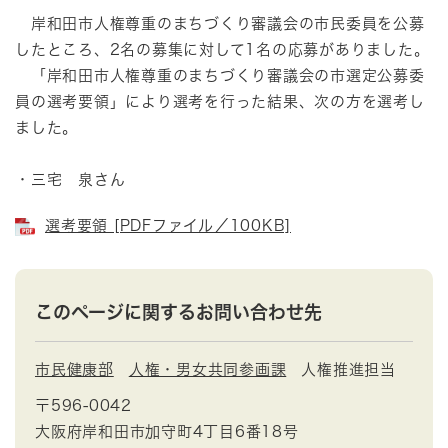
岸和田市人権尊重のまちづくり審議会の市民委員を公募
したところ、2名の募集に対して1名の応募がありました。
「岸和田市人権尊重のまちづくり審議会の市選定公募委
員の選考要領」により選考を行った結果、次の方を選考し
ました。
・三宅 泉さん
選考要領 [PDFファイル／100KB]
このページに関するお問い合わせ先
市民健康部
人権・男女共同参画課
人権推進担当
〒596-0042
大阪府岸和田市加守町4丁目6番18号