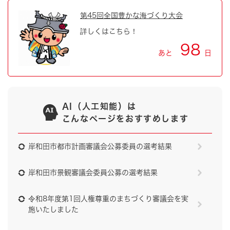
第45回全国豊かな海づくり大会
詳しくはこちら！
98
あと
日
AI（人工知能）は
こんなページをおすすめします
岸和田市都市計画審議会公募委員の選考結果
岸和田市景観審議会委員公募の選考結果
令和8年度第1回人権尊重のまちづくり審議会を実
施いたしました