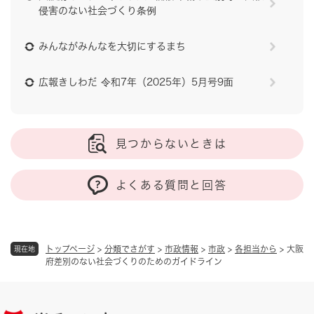
侵害のない社会づくり条例
みんながみんなを大切にするまち
広報きしわだ 令和7年（2025年）5月号9面
見つからないときは
よくある質問と回答
トップページ
>
分類でさがす
>
市政情報
>
市政
>
各担当から
>
大阪
現在地
府差別のない社会づくりのためのガイドライン