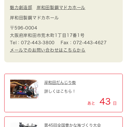
魅力創造部
岸和田製鋼マドカホール
岸和田製鋼マドカホール
〒596-0004
大阪府岸和田市荒木町1丁目17番1号
Tel：072-443-3800
Fax：072-443-4627
メールでのお問い合わせはこちらから
岸和田だんじり祭
詳しくはこちら！
43
あと
日
第45回全国豊かな海づくり大会