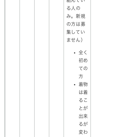
組んでい
る人の
み。新規
の方は募
集してい
ません）
全く
初め
ての
方
着物
は着
るこ
とが
出来
るが
変わ