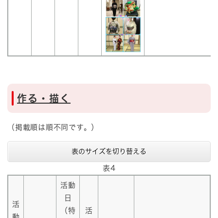
作る・描く
（掲載順は順不同です。）
表のサイズを切り替える
表4
活動
日
活
（特
活
動