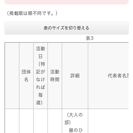
（掲載順は順不同です。）
表のサイズを切り替える
表3
活動
日
（特
団体
記が
活動
詳細
代表者名及
名
なけ
時間
れば
毎
週）
（大人の
部）
線のひ