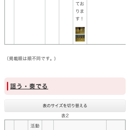
てお
りま
す！
（掲載順は順不同です。)
謡う・奏でる
表のサイズを切り替える
表2
活動