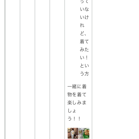
って
いな
いけ
れ
ど、
着て
みた
い！
とい
う方
一緒に着
物を着て
楽しみま
しょ
う！！