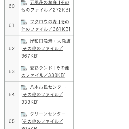
五風荘のお庭 [その
60
他のファイル／272KB]
フクロウの森 [その
61
他のファイル／361KB]
岸和田漁港・大漁旗
62
[その他のファイル／
367KB]
愛彩ランド [その他
63
のファイル／338KB]
八木市民センター
64
[その他のファイル／
333KB]
クリーンセンター
65
[その他のファイル／
305KB]