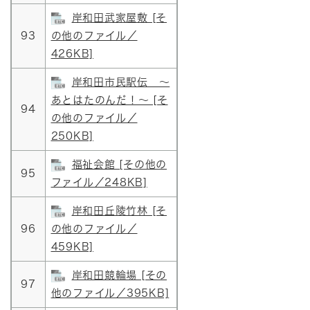
岸和田武家屋敷 [そ
93
の他のファイル／
426KB]
岸和田市民駅伝 ～
あとはたのんだ！～ [そ
94
の他のファイル／
250KB]
福祉会館 [その他の
95
ファイル／248KB]
岸和田丘陵竹林 [そ
96
の他のファイル／
459KB]
岸和田競輪場 [その
97
他のファイル／395KB]