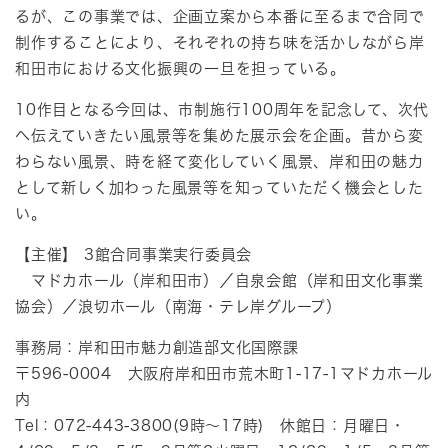
るが、この事業では、企画立案から本番に至るまで合同で
制作することにより、それぞれの持ち味を活かしながら岸
和田市における文化振興の一旦を担っている。
10作目となる今回は、市制施行100周年を記念して、次代
へ伝えていきたい風景等を集めた展示会を企画。昔から変
わらない風景、時を経て変化していく風景、岸和田の魅力
として新しく加わった風景等を知っていただく機会とした
い。
【主催】 3館合同事業実行委員会
マドカホール（岸和田市）／自泉会館（岸和田文化事業
協会）／浪切ホール（南海・テレ岸グループ）
事務局：岸和田市魅力創造部文化国際課
〒596-0004 大阪府岸和田市荒木町1-17-1マドカホール
内
Tel：072-443-3800(9時～17時) 休館日：月曜日・