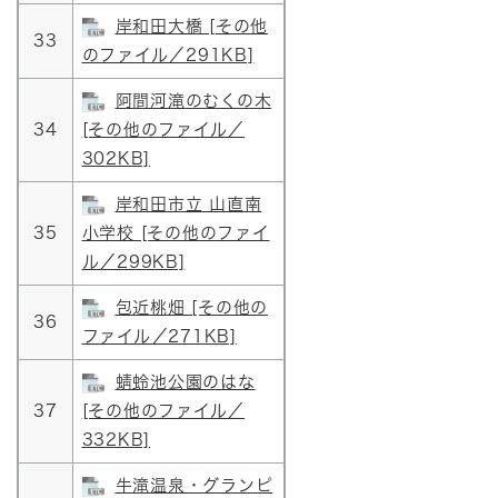
岸和田大橋 [その他
33
のファイル／291KB]
阿間河滝のむくの木
34
[その他のファイル／
302KB]
岸和田市立 山直南
35
小学校 [その他のファイ
ル／299KB]
包近桃畑 [その他の
36
ファイル／271KB]
蜻蛉池公園のはな
37
[その他のファイル／
332KB]
牛滝温泉・グランピ