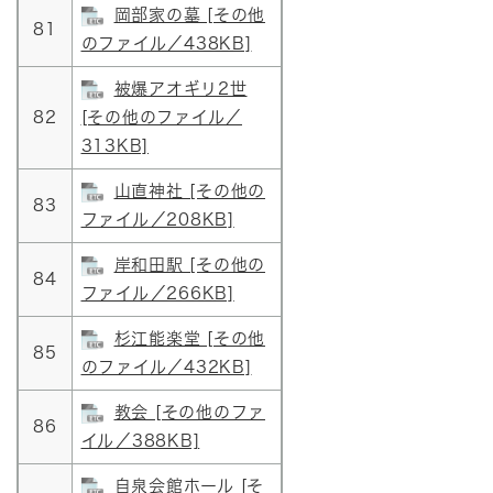
岡部家の墓 [その他
81
のファイル／438KB]
被爆アオギリ2世
82
[その他のファイル／
313KB]
山直神社 [その他の
83
ファイル／208KB]
岸和田駅 [その他の
84
ファイル／266KB]
杉江能楽堂 [その他
85
のファイル／432KB]
教会 [その他のファ
86
イル／388KB]
自泉会館ホール [そ