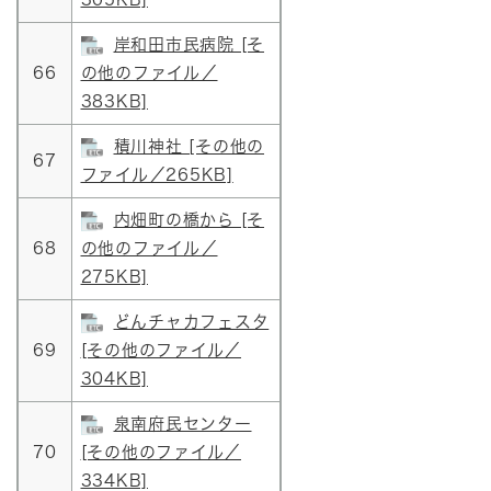
岸和田市民病院 [そ
66
の他のファイル／
383KB]
積川神社 [その他の
67
ファイル／265KB]
内畑町の橋から [そ
68
の他のファイル／
275KB]
どんチャカフェスタ
69
[その他のファイル／
304KB]
泉南府民センター
70
[その他のファイル／
334KB]