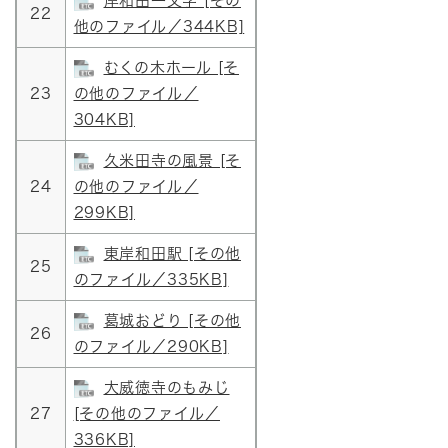
岸和田一文字 [その
22
他のファイル／344KB]
むくの木ホール [そ
23
の他のファイル／
304KB]
久米田寺の風景 [そ
24
の他のファイル／
299KB]
東岸和田駅 [その他
25
のファイル／335KB]
葛城おどり [その他
26
のファイル／290KB]
大威徳寺のもみじ
27
[その他のファイル／
336KB]