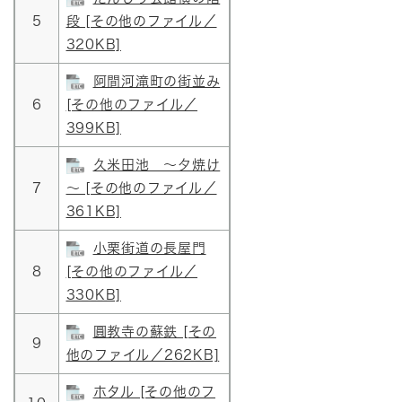
5
段 [その他のファイル／
320KB]
阿間河滝町の街並み
6
[その他のファイル／
399KB]
久米田池 ～夕焼け
7
～ [その他のファイル／
361KB]
小栗街道の長屋門
8
[その他のファイル／
330KB]
圓教寺の蘇鉄 [その
9
他のファイル／262KB]
ホタル [その他のフ