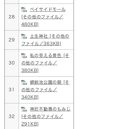
ベイサイドモール
28
[その他のファイル／
480KB]
土生神社 [その他の
29
ファイル／363KB]
私の見える景色 [そ
30
の他のファイル／
380KB]
蜻蛉池公園の朝 [そ
31
の他のファイル／
340KB]
神於不動尊のもみじ
32
[その他のファイル／
291KB]