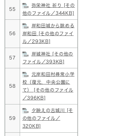
弥栄神社 祈り [その
55
他のファイル／344KB]
岸和田城から眺める
56
岸和田 [その他のファイ
ル／293KB]
岸城神社 [その他の
57
ファイル／393KB]
元岸和田村尋常小学
校（復元，中央公園に
58
て） [その他のファイル
／396KB]
夕映えの古城川 [そ
59
の他のファイル／
320KB]