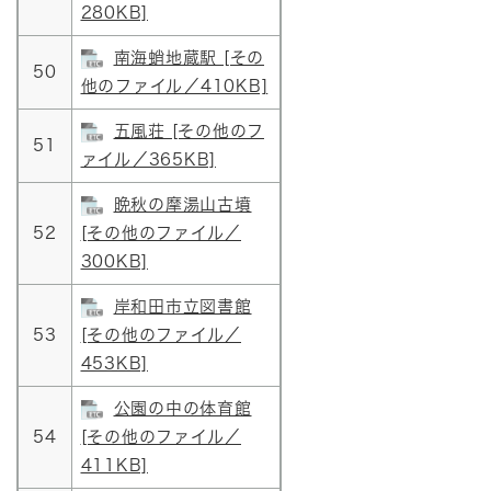
280KB]
南海蛸地蔵駅 [その
50
他のファイル／410KB]
五風荘 [その他のフ
51
ァイル／365KB]
晩秋の摩湯山古墳
52
[その他のファイル／
300KB]
岸和田市立図書館
53
[その他のファイル／
453KB]
公園の中の体育館
54
[その他のファイル／
411KB]