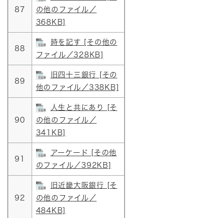
87
の他のファイル／
368KB]
時を記す [その他の
88
ファイル／328KB]
旧四十三銀行 [その
89
他のファイル／338KB]
人生と共にあり [そ
90
の他のファイル／
341KB]
アーケード [その他
91
のファイル／392KB]
旧近畿大阪銀行 [そ
92
の他のファイル／
484KB]