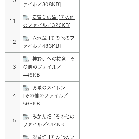
10
ァイル／308KB]
意賀美の滝 [その他
11
のファイル／320KB]
六地蔵 [その他のフ
12
ァイル／483KB]
神於寺への桜道 [そ
13
の他のファイル／
446KB]
お城のスイレン
14
[その他のファイル／
563KB]
みかん畑 [その他の
15
ファイル／444KB]
彩誉畑 [その他のフ