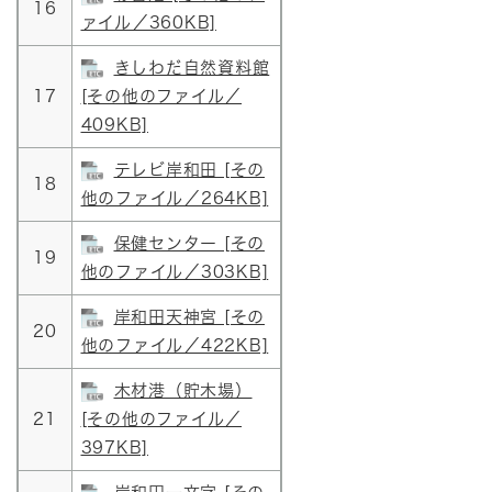
16
ァイル／360KB]
きしわだ自然資料館
17
[その他のファイル／
409KB]
テレビ岸和田 [その
18
他のファイル／264KB]
保健センター [その
19
他のファイル／303KB]
岸和田天神宮 [その
20
他のファイル／422KB]
木材港（貯木場）
21
[その他のファイル／
397KB]