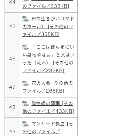
44
のファイル／238KB]
母の生きがい（マド
45
カホール） [その他のフ
ァイル／355KB]
「ここはほんまにい
い墓地やなぁ」と父はい
46
った（流木） [その他の
ファイル／282KB]
花火大会 [その他の
47
ファイル／268KB]
臨海線の壁画 [その
48
他のファイル／433KB]
マンサード長屋 [そ
49
の他のファイル／