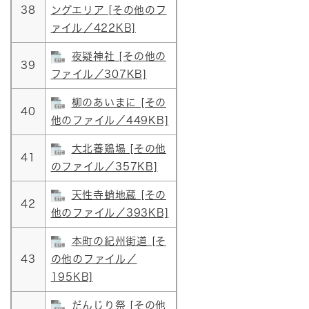
38
ングエリア [その他のフ
ァイル／422KB]
夜疑神社 [その他の
39
ファイル／307KB]
柳のあいまに [その
40
他のファイル／449KB]
大北養鶏場 [その他
41
のファイル／357KB]
天性寺蛸地蔵 [その
42
他のファイル／393KB]
本町の紀州街道 [そ
43
の他のファイル／
195KB]
だんじり祭 [その他