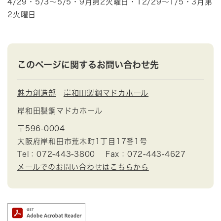
4/29・5/3～5/5・9月第2火曜日・12/29～1/5・3月第
2火曜日
このページに関するお問い合わせ先
魅力創造部
岸和田製鋼マドカホール
岸和田製鋼マドカホール
〒596-0004
大阪府岸和田市荒木町1丁目17番1号
Tel：072-443-3800
Fax：072-443-4627
メールでのお問い合わせはこちらから