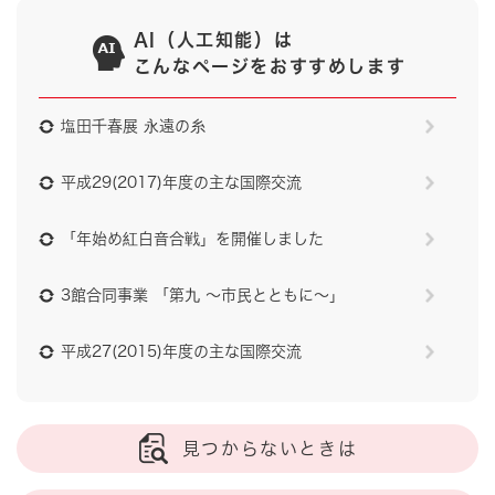
AI（人工知能）は
こんなページをおすすめします
塩田千春展 永遠の糸
平成29(2017)年度の主な国際交流
「年始め紅白音合戦」を開催しました
3館合同事業 「第九 ～市民とともに～」
平成27(2015)年度の主な国際交流
見つからないときは