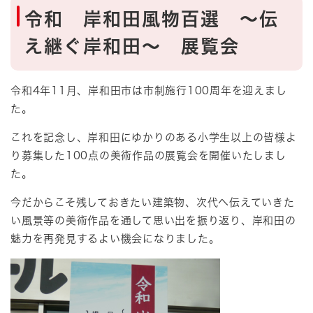
令和 岸和田風物百選 ～伝
え継ぐ岸和田～ 展覧会
令和4年11月、岸和田市は市制施行100周年を迎えまし
た。
これを記念し、岸和田にゆかりのある小学生以上の皆様よ
り募集した100点の美術作品の展覧会を開催いたしまし
た。
今だからこそ残しておきたい建築物、次代へ伝えていきた
い風景等の美術作品を通して思い出を振り返り、岸和田の
魅力を再発見するよい機会になりました。