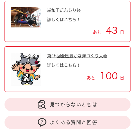
岸和田だんじり祭
詳しくはこちら！
43
あと
日
第45回全国豊かな海づくり大会
詳しくはこちら！
100
あと
日
見つからないときは
よくある質問と回答