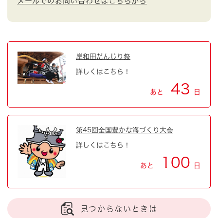
メールでのお問い合わせはこちらから
岸和田だんじり祭
詳しくはこちら！
43
あと
日
第45回全国豊かな海づくり大会
詳しくはこちら！
100
あと
日
見つからないときは