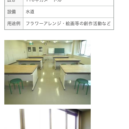
設備
水道
用途例
フラワーアレンジ・絵画等の創作活動など