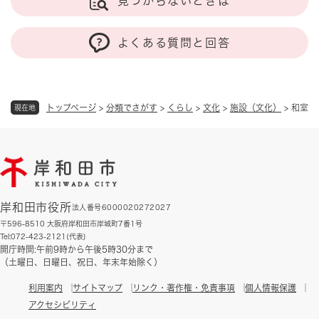
見つからないときは
よくある質問と回答
トップページ
>
分類でさがす
>
くらし
>
文化
>
施設（文化）
>
和室
現在地
岸和田市役所
法人番号6000020272027
〒596-8510 大阪府岸和田市岸城町7番1号
Tel:072-423-2121(代表)
開庁時間:午前9時から午後5時30分まで
（土曜日、日曜日、祝日、年末年始除く）
利用案内
サイトマップ
リンク・著作権・免責事項
個人情報保護
アクセシビリティ