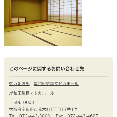
このページに関するお問い合わせ先
魅力創造部
岸和田製鋼マドカホール
岸和田製鋼マドカホール
〒596-0004
大阪府岸和田市荒木町1丁目17番1号
Tel：072-443-3800
Fax：072-443-4627