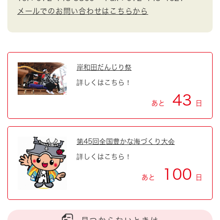
メールでのお問い合わせはこちらから
岸和田だんじり祭
詳しくはこちら！
43
あと
日
第45回全国豊かな海づくり大会
詳しくはこちら！
100
あと
日