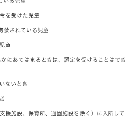
ている児童
命令を受けた児童
拘禁されている児童
児童
れかにあてはまるときは、認定を受けることはでき
いないとき
き
活支援施設、保育所、通園施設を除く）に入所して