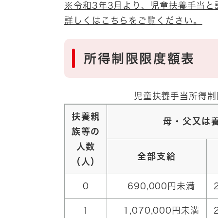
※令和3年3月より、児童扶養手当
詳しくはこちらをご覧ください。
所得制限限度額表
児童扶養手当所得制
扶養親
母・父又は
族等の
人数
全部支給
（人）
0
690,000円未満
1
1,070,000円未満