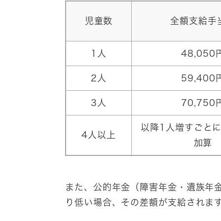
児童数
全額支給手
1人
48,050
2人
59,400
3人
70,750
以降1人増すごとに1
4人以上
加算
また、公的年金（障害年金・遺族年
り低い場合、その差額が支給されま