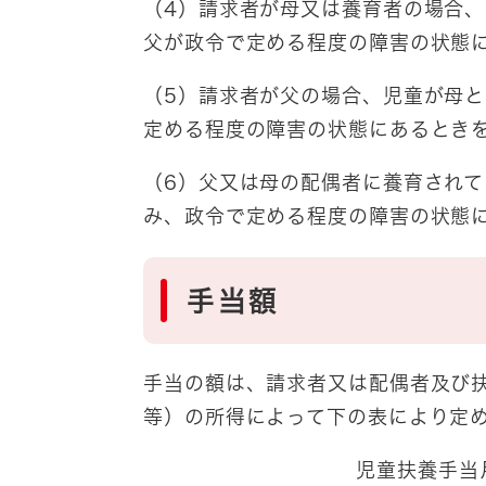
（4）請求者が母又は養育者の場合
父が政令で定める程度の障害の状態
（5）請求者が父の場合、児童が母
定める程度の障害の状態にあるとき
（6）父又は母の配偶者に養育され
み、政令で定める程度の障害の状態
手当額
手当の額は、請求者又は配偶者及び
等）の所得によって下の表により定
児童扶養手当