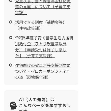
児童扶養手当と障害年金併給調
整の見直しについて（子育て支
援課）
活用できる制度（補助金等）
（住宅政策課）
令和5年度子育て世帯生活支援特
別給付金（ひとり親世帯以外
分）【申請受付は終了しまし
た】（子育て支援課）
住宅向けの省エネ等支援制度に
ついて - ゼロカーボンシティへ
の道（環境保全課）
AI（人工知能）は
こんなページをおすすめし