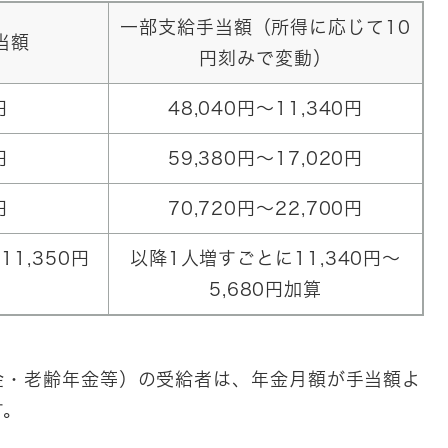
一部支給手当額（所得に応じて10
当額
円刻みで変動）
円
48,040円～11,340円
円
59,380円～17,020円
円
70,720円～22,700円
1,350円
以降1人増すごとに11,340円～
5,680円加算
金・老齢年金等）の受給者は、年金月額が手当額よ
す。