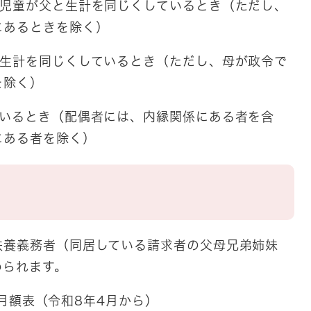
、児童が父と生計を同じくしているとき（ただし、
にあるときを除く）
と生計を同じくしているとき（ただし、母が政令で
を除く）
ているとき（配偶者には、内縁関係にある者を含
にある者を除く）
扶養義務者（同居している請求者の父母兄弟姉妹
められます。
月額表（令和8年4月から）