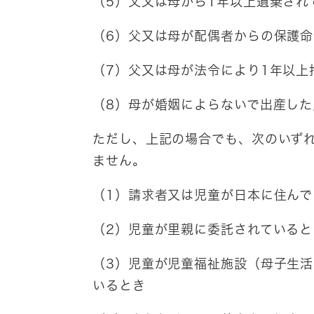
（5）父又は母から1年以上遺棄され
（6）父又は母が配偶者からの保護
（7）父又は母が法令により1年以上
（8）母が婚姻によらないで出産した
ただし、上記の場合でも、次のいず
ません。
（1）請求者又は児童が日本に住んで
（2）児童が里親に委託されていると
（3）児童が児童福祉施設（母子生
いるとき