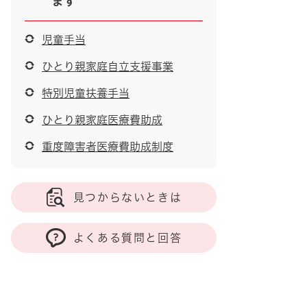
ます
児童手当
ひとり親家庭自立支援事業
特別児童扶養手当
ひとり親家庭医療費助成
重度障害者医療費助成制度
見つからないときは
よくある質問と回答