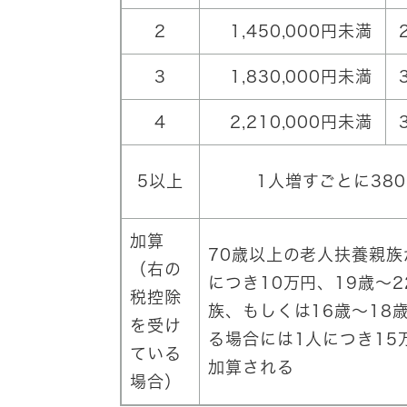
2
1,450,000円未満
3
1,830,000円未満
4
2,210,000円未満
5以上
1人増すごとに380
加算
70歳以上の老人扶養親族
（右の
につき10万円、19歳～
税控除
族、もしくは16歳～18
を受け
る場合には1人につき15
ている
加算される
場合）