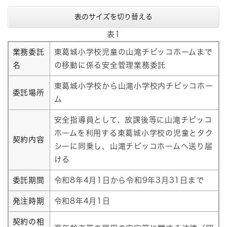
表のサイズを切り替える
表1
業務委託
東葛城小学校児童の山滝チビッコホームまで
名
の移動に係る安全管理業務委託
東葛城小学校から山滝小学校内チビッコホー
委託場所
ム
安全指導員として、放課後等に山滝チビッコ
ホームを利用する東葛城小学校の児童とタク
契約内容
シーに同乗し、山滝チビッコホームへ送り届
ける
委託期間
令和8年4月1日から令和9年3月31日まで
発注時期
令和8年4月1日
契約の相